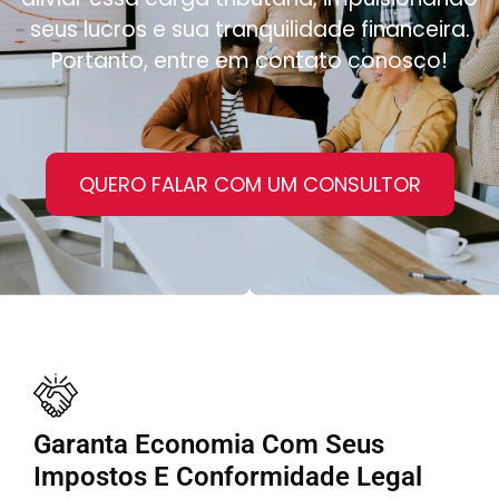
seus lucros e sua tranquilidade financeira.
Portanto, entre em contato conosco!
QUERO FALAR COM UM CONSULTOR
Garanta Economia Com Seus
Impostos E Conformidade Legal