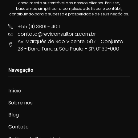
crescimento sustentável aos nossos clientes. Por isso,
buscamos simplificar a complexidade fiscal e contábil,
contribuindo para o sucesso e prosperidade de seus negócios.
+55 (11) 3801 - 4011
contato@reviconsultoria.com.br
Av. Marquês de São Vicente, 587 - Conjunto
23 - Barra Funda, São Paulo - SP, 01139-000
Navegação
Início
Sobre nós
Blog
Contato