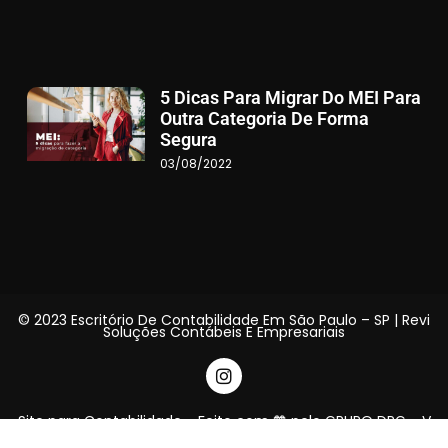
5 Dicas Para Migrar Do MEI Para
Outra Categoria De Forma
Segura
03/08/2022
© 2023 Escritório De Contabilidade Em São Paulo – SP | Revi
Soluções Contábeis E Empresariais
Site para Contabilidade - Feito com 🧡 pelo GRUPO DPG - V