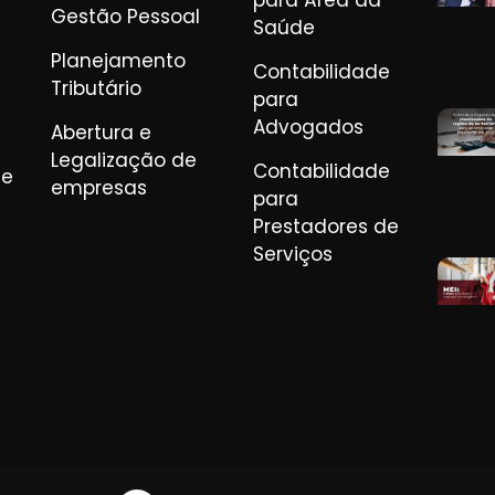
para Área da
Gestão Pessoal
Saúde
Planejamento
Contabilidade
Tributário
para
Advogados
Abertura e
Legalização de
Contabilidade
de
empresas
para
Prestadores de
Serviços