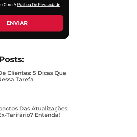
rdo Com A
Política De Privacidade
ENVIAR
Posts:
De Clientes: 5 Dicas Que
Nessa Tarefa
pactos Das Atualizações
x-Tarifário? Entenda!