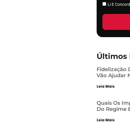
Li E Conco
Últimos 
Fidelização 
Vão Ajudar 
Leia Mais
Quais Os Im
Do Regime E
Leia Mais