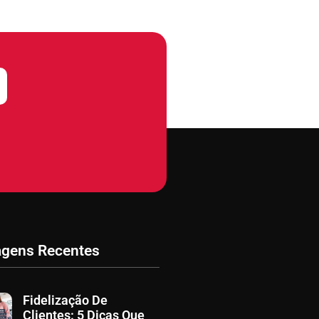
agens Recentes
Fidelização De
Clientes: 5 Dicas Que