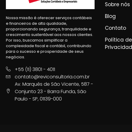
Sobre nós
Blog
Nossa missão é oferecer serviços contábeis
e financeiros de alta qualidade,
Contato
proporcionando segurança, tranquilidade e
crescimento sustentável aos nossos clientes.
Política de
Por isso, buscamos simplificar a
complexidade fiscal e contábil, contribuindo
Privacida
para o sucesso e prosperidade de seus
negócios.
+55 (11) 3801 - 4011
contato@reviconsultoria.com.br
Av. Marquês de São Vicente, 587 -
Conjunto 23 - Barra Funda, São
Paulo - SP, 01139-000