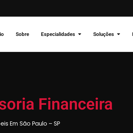
io
Sobre
Especialidades
Soluções
soria Financeira
beis Em São Paulo – SP