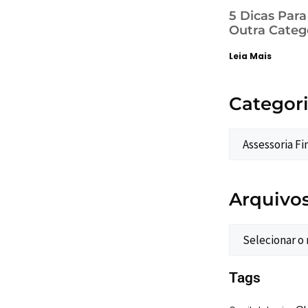
5 Dicas Par
Outra Categ
Leia Mais
Categor
Arquivo
Tags