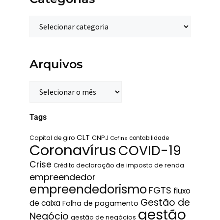
Arquivos
Tags
CLT
Capital de giro
CNPJ
contabilidade
Cofins
Coronavírus
COVID-19
Crise
declaração de imposto de renda
Crédito
empreendedor
empreendedorismo
FGTS
fluxo
Gestão de
de caixa
Folha de pagamento
gestão
Negócio
gestão de negócios