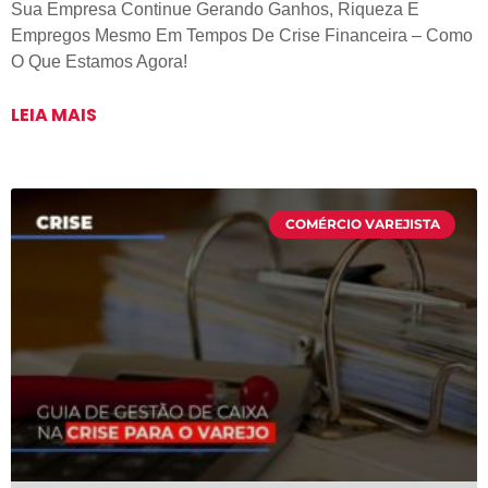
Sua Empresa Continue Gerando Ganhos, Riqueza E
Empregos Mesmo Em Tempos De Crise Financeira – Como
O Que Estamos Agora!
LEIA MAIS
COMÉRCIO VAREJISTA