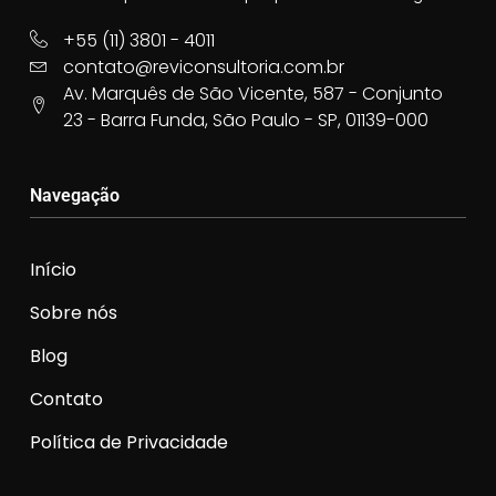
+55 (11) 3801 - 4011
contato@reviconsultoria.com.br
Av. Marquês de São Vicente, 587 - Conjunto
23 - Barra Funda, São Paulo - SP, 01139-000
Navegação
Início
Sobre nós
Blog
Contato
Política de Privacidade