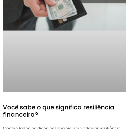
Você sabe o que significa resiliência
financeira?
Confira todas as dicas essenciais para adquirir resiliência