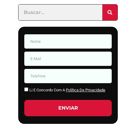
Li E Concordo Com A
Política De Privacidade
ENVIAR