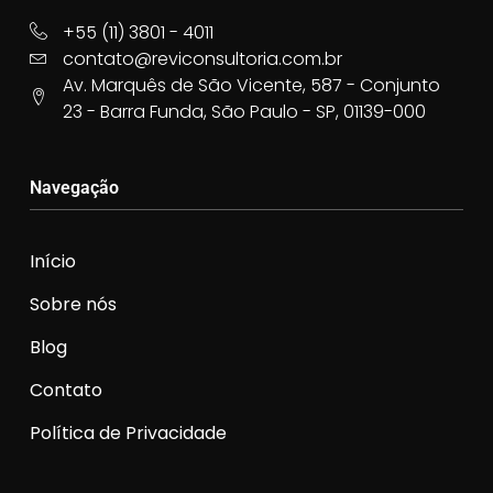
+55 (11) 3801 - 4011
contato@reviconsultoria.com.br
Av. Marquês de São Vicente, 587 - Conjunto
23 - Barra Funda, São Paulo - SP, 01139-000
Navegação
Início
Sobre nós
Blog
Contato
Política de Privacidade