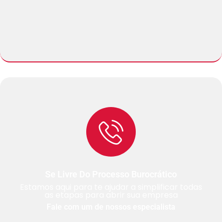
Se Livre Do Processo Burocrático
Estamos aqui para te ajudar a simplificar todas
as etapas para abrir sua empresa
Fale com um de nossos especialista