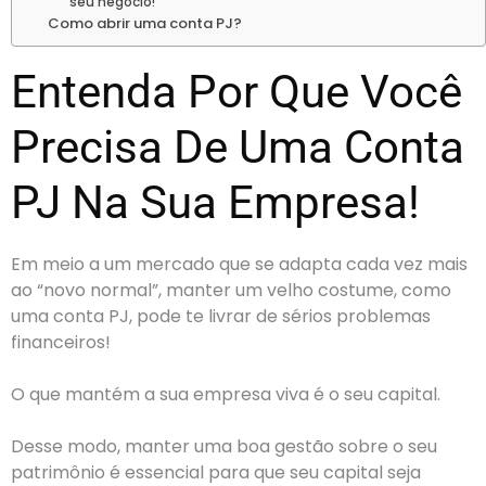
seu negócio!
Como abrir uma conta PJ?
Entenda Por Que Você
Precisa De Uma Conta
PJ Na Sua Empresa!
Em meio a um mercado que se adapta cada vez mais
ao “novo normal”, manter um velho costume, como
uma conta PJ, pode te livrar de sérios problemas
financeiros!
O que mantém a sua empresa viva é o seu capital.
Desse modo, manter uma boa gestão sobre o seu
patrimônio é essencial para que seu capital seja