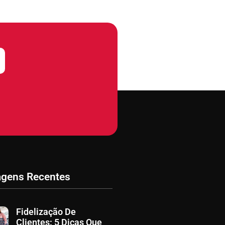
agens Recentes
Fidelização De
Clientes: 5 Dicas Que