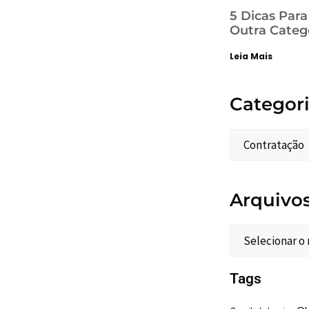
5 Dicas Par
Outra Categ
Leia Mais
Categor
Arquivo
Tags