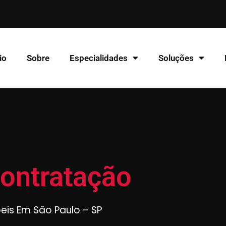
io
Sobre
Especialidades
Soluções
Contratação
beis Em São Paulo – SP