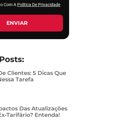
rdo Com A
Política De Privacidade
ENVIAR
Posts:
De Clientes: 5 Dicas Que
Nessa Tarefa
pactos Das Atualizações
x-Tarifário? Entenda!