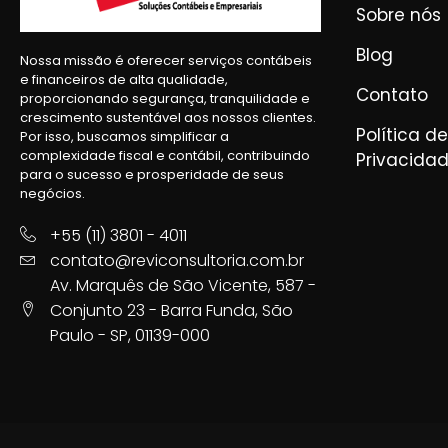
Sobre nós
Blog
Nossa missão é oferecer serviços contábeis
e financeiros de alta qualidade,
Contato
proporcionando segurança, tranquilidade e
crescimento sustentável aos nossos clientes.
Política de
Por isso, buscamos simplificar a
complexidade fiscal e contábil, contribuindo
Privacida
para o sucesso e prosperidade de seus
negócios.
+55 (11) 3801 - 4011
contato@reviconsultoria.com.br
Av. Marquês de São Vicente, 587 -
Conjunto 23 - Barra Funda, São
Paulo - SP, 01139-000