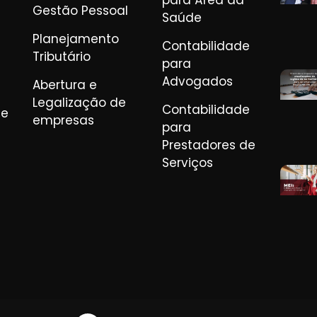
para Área da
Gestão Pessoal
Saúde
Planejamento
Contabilidade
Tributário
para
Advogados
Abertura e
Legalização de
Contabilidade
de
empresas
para
Prestadores de
Serviços