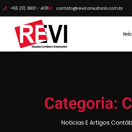
+55 (11) 3801 - 4011
contato@reviconsultoria.com.br
Iníc
Categoria: 
Noticias E Artigos Contá