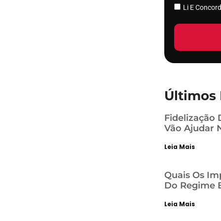
Li E Conco
Últimos 
Fidelização 
Vão Ajudar 
Leia Mais
Quais Os Im
Do Regime E
Leia Mais