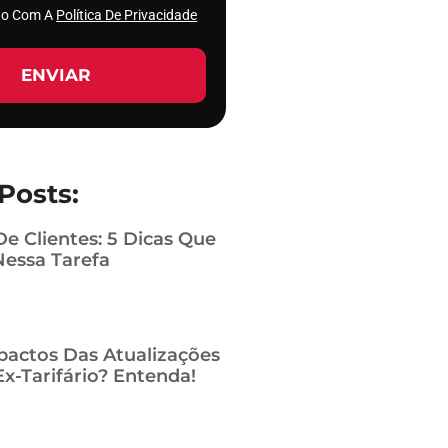
rdo Com A
Política De Privacidade
ENVIAR
Posts:
De Clientes: 5 Dicas Que
Nessa Tarefa
pactos Das Atualizações
x-Tarifário? Entenda!