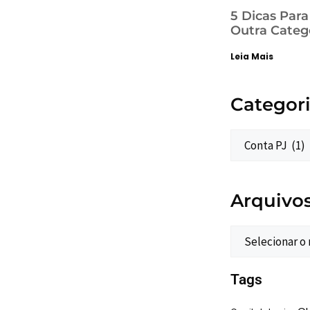
5 Dicas Par
Outra Categ
Leia Mais
Categor
Arquivo
Tags