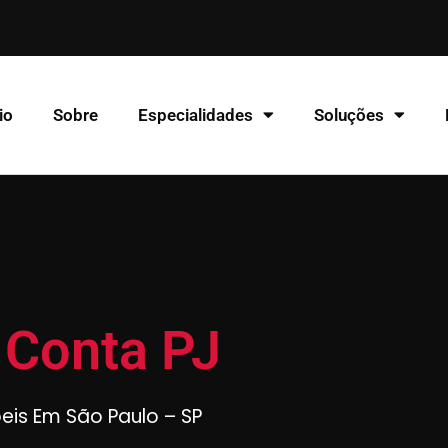
io
Sobre
Especialidades
Soluções
 Conta PJ
beis Em São Paulo – SP