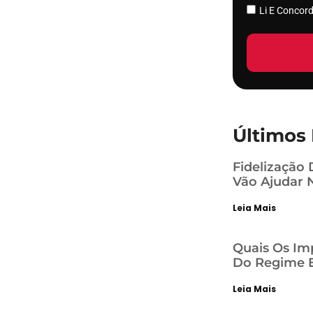
Li E Conco
Últimos 
Fidelização 
Vão Ajudar 
Leia Mais
Quais Os Im
Do Regime E
Leia Mais