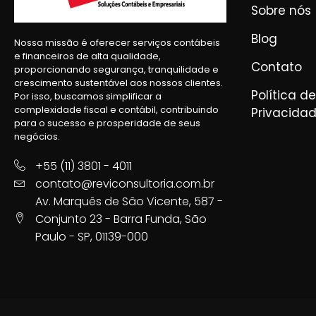
Sobre nós
Blog
Nossa missão é oferecer serviços contábeis
e financeiros de alta qualidade,
Contato
proporcionando segurança, tranquilidade e
crescimento sustentável aos nossos clientes.
Política de
Por isso, buscamos simplificar a
complexidade fiscal e contábil, contribuindo
Privacida
para o sucesso e prosperidade de seus
negócios.
+55 (11) 3801 - 4011
contato@reviconsultoria.com.br
Av. Marquês de São Vicente, 587 -
Conjunto 23 - Barra Funda, São
Paulo - SP, 01139-000