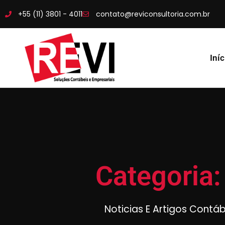
+55 (11) 3801 - 4011
contato@reviconsultoria.com.br
Iníc
Categoria:
Noticias E Artigos Contá