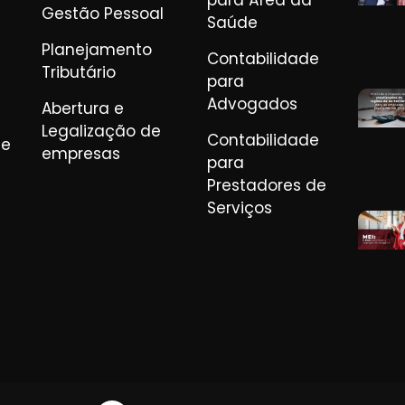
para Área da
Gestão Pessoal
Saúde
Planejamento
Contabilidade
Tributário
para
Advogados
Abertura e
Legalização de
Contabilidade
de
empresas
para
Prestadores de
Serviços