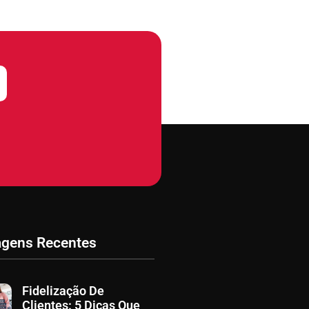
agens Recentes
Fidelização De
Clientes: 5 Dicas Que