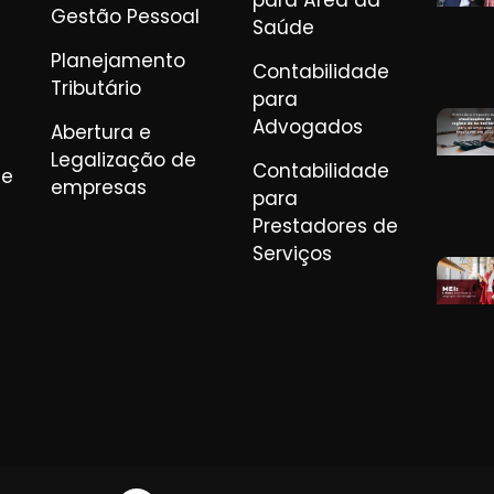
para Área da
Gestão Pessoal
Saúde
Planejamento
Contabilidade
Tributário
para
Advogados
Abertura e
Legalização de
Contabilidade
de
empresas
para
Prestadores de
Serviços