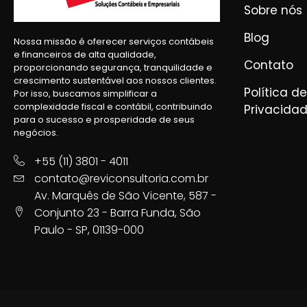
Sobre nós
Blog
Nossa missão é oferecer serviços contábeis
e financeiros de alta qualidade,
Contato
proporcionando segurança, tranquilidade e
crescimento sustentável aos nossos clientes.
Política de
Por isso, buscamos simplificar a
complexidade fiscal e contábil, contribuindo
Privacida
para o sucesso e prosperidade de seus
negócios.
+55 (11) 3801 - 4011
contato@reviconsultoria.com.br
Av. Marquês de São Vicente, 587 -
Conjunto 23 - Barra Funda, São
Paulo - SP, 01139-000