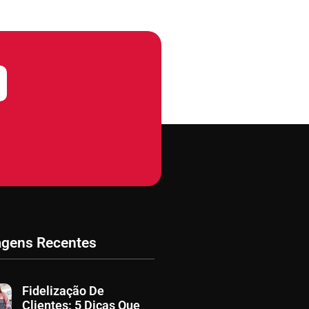
agens Recentes
Fidelização De
Clientes: 5 Dicas Que