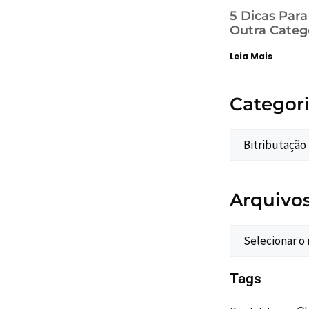
5 Dicas Par
Outra Categ
Leia Mais
Categor
Arquivo
Tags