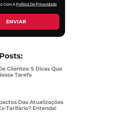
rdo Com A
Política De Privacidade
ENVIAR
Posts:
De Clientes: 5 Dicas Que
Nessa Tarefa
pactos Das Atualizações
x-Tarifário? Entenda!