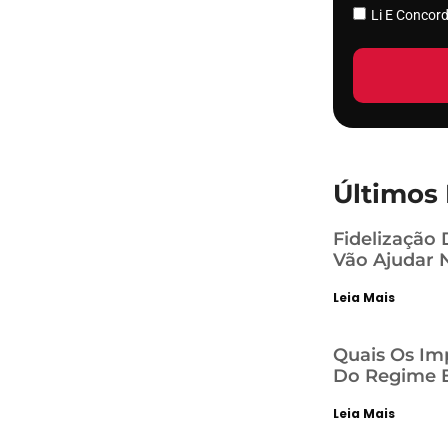
Li E Conco
Últimos 
Fidelização 
Vão Ajudar 
Leia Mais
Quais Os Im
Do Regime E
Leia Mais