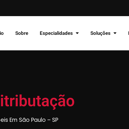
io
Sobre
Especialidades
Soluções
itributação
beis Em São Paulo – SP