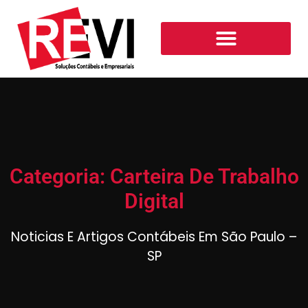
Categoria: Carteira De Trabalho
Digital
Noticias E Artigos Contábeis Em São Paulo –
SP