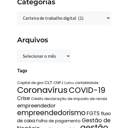
Categorias
Arquivos
Tags
CLT
Capital de giro
CNPJ
contabilidade
Cofins
Coronavírus
COVID-19
Crise
declaração de imposto de renda
Crédito
empreendedor
empreendedorismo
FGTS
fluxo
Gestão de
de caixa
Folha de pagamento
gestão