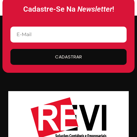
Cadastre-Se Na
Newsletter
!
CADASTRAR