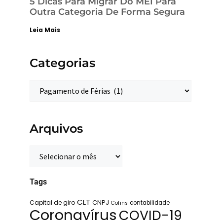
5 Dicas Para Migrar Do MEI Para
Outra Categoria De Forma Segura
Leia Mais
Categorias
Arquivos
Tags
CLT
Capital de giro
CNPJ
contabilidade
Cofins
Coronavírus
COVID-19