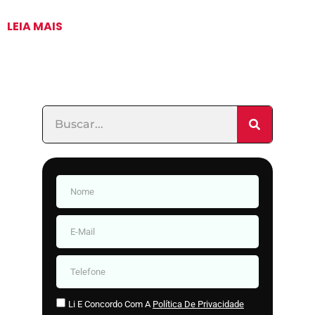
LEIA MAIS
Li E Concordo Com A
Política De Privacidade