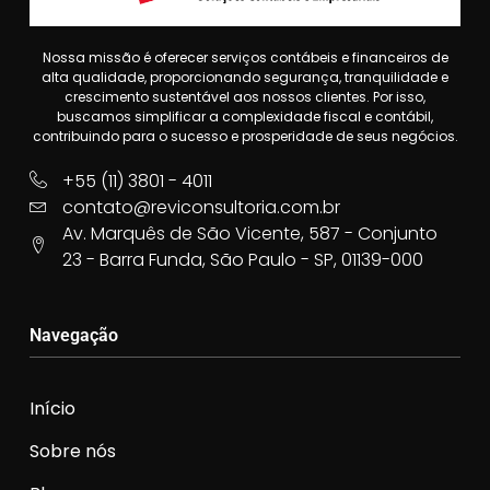
Nossa missão é oferecer serviços contábeis e financeiros de
alta qualidade, proporcionando segurança, tranquilidade e
crescimento sustentável aos nossos clientes. Por isso,
buscamos simplificar a complexidade fiscal e contábil,
contribuindo para o sucesso e prosperidade de seus negócios.
+55 (11) 3801 - 4011
contato@reviconsultoria.com.br
Av. Marquês de São Vicente, 587 - Conjunto
23 - Barra Funda, São Paulo - SP, 01139-000
Navegação
Início
Sobre nós