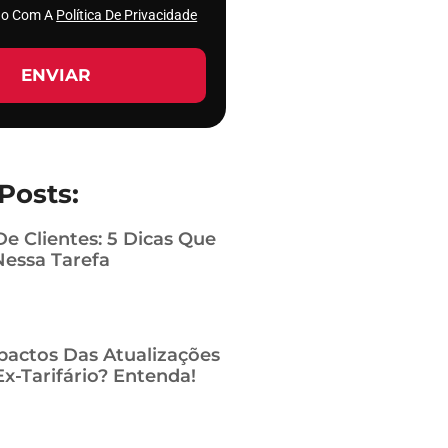
rdo Com A
Política De Privacidade
ENVIAR
Posts:
De Clientes: 5 Dicas Que
Nessa Tarefa
pactos Das Atualizações
x-Tarifário? Entenda!