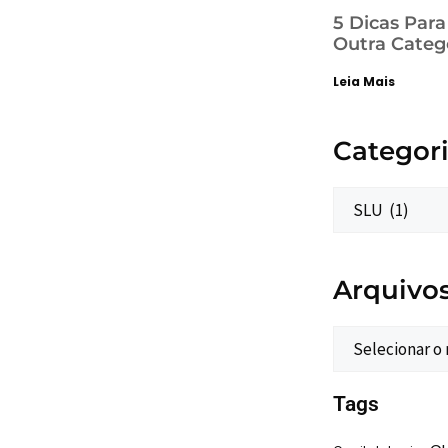
5 Dicas Par
Outra Categ
Leia Mais
Categor
Arquivo
Tags