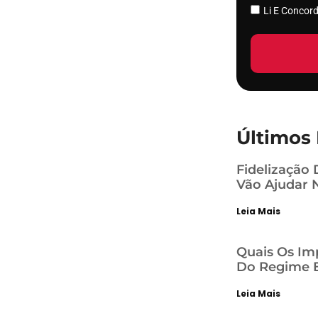
Li E Conco
Últimos 
Fidelização 
Vão Ajudar 
Leia Mais
Quais Os Im
Do Regime E
Leia Mais