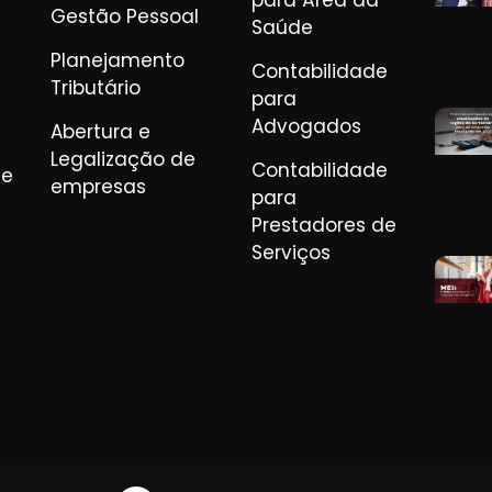
para Área da
Gestão Pessoal
Saúde
Planejamento
Contabilidade
Tributário
para
Advogados
Abertura e
Legalização de
Contabilidade
de
empresas
para
Prestadores de
Serviços