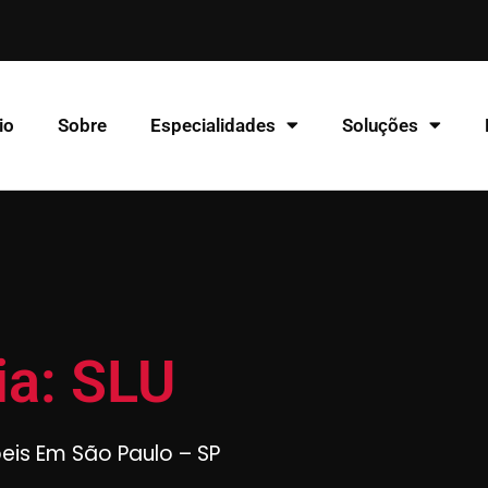
io
Sobre
Especialidades
Soluções
ia: SLU
beis Em São Paulo – SP