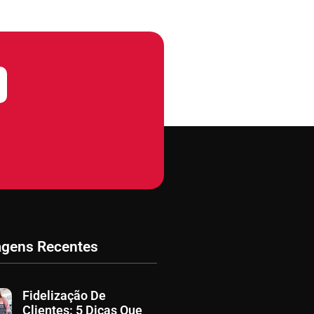
agens Recentes
Fidelização De
Clientes: 5 Dicas Que