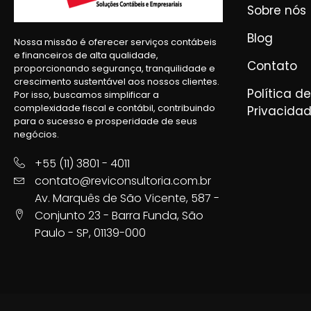
Sobre nós
Blog
Nossa missão é oferecer serviços contábeis
e financeiros de alta qualidade,
Contato
proporcionando segurança, tranquilidade e
crescimento sustentável aos nossos clientes.
Política de
Por isso, buscamos simplificar a
complexidade fiscal e contábil, contribuindo
Privacida
para o sucesso e prosperidade de seus
negócios.
+55 (11) 3801 - 4011
contato@reviconsultoria.com.br
Av. Marquês de São Vicente, 587 -
Conjunto 23 - Barra Funda, São
Paulo - SP, 01139-000