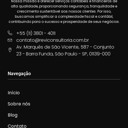
Nossa missão é oferecer serviços contábeis e financeiros de
alta qualidade, proporcionando segurança, tranquilidade e
crescimento sustentável aos nossos clientes. Por isso,
buscamos simplificar a complexidade fiscal e contábil,
contribuindo para o sucesso e prosperidade de seus negócios.
+55 (11) 3801 - 4011
contato@reviconsultoria.com.br
Av. Marquês de São Vicente, 587 - Conjunto
23 - Barra Funda, São Paulo - SP, 01139-000
Navegação
Início
Sobre nós
Blog
Contato