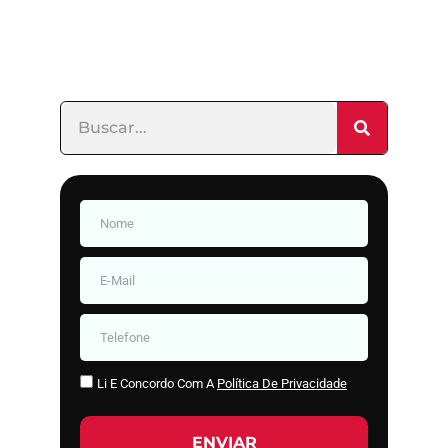
Li E Concordo Com A
Política De Privacidade
ENVIAR