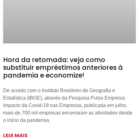
Hora da retomada: veja como
substituir empréstimos anteriores à
pandemia e economize!
De acordo com o Instituto Brasileiro de Geografia e
Estatística (IBGE), através da Pesquisa Pulso Empresa:
Impacto da Covid-19 nas Empresas, publicada em julho,
mais de 700 mil empresas encerraram as atividades desde
o início da pandemia.
LEIA MAIS