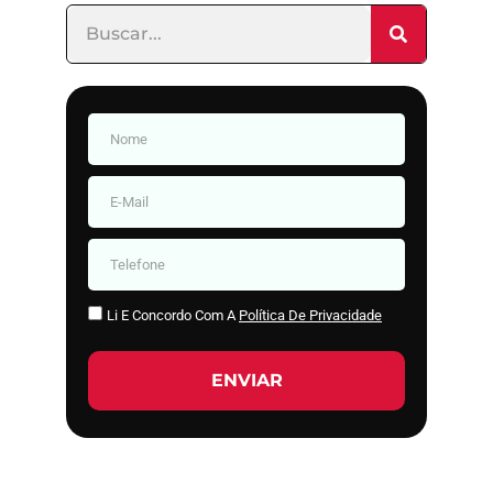
Li E Concordo Com A
Política De Privacidade
ENVIAR