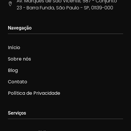
Av. Marquês de São Vicente, 587 - Conjunto
23 - Barra Funda, São Paulo - SP, 01139-000
Navegação
Início
Sobre nós
Blog
Contato
Política de Privacidade
Serviços