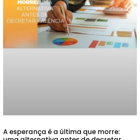
A esperança é a última que morre:
uma alternativa antes de decretar