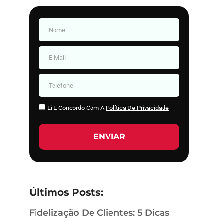
Li E Concordo Com A
Política De Privacidade
ENVIAR
Últimos Posts:
Fidelização De Clientes: 5 Dicas