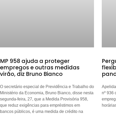
MP 958 ajuda a proteger
Perg
empregos e outras medidas
flexi
virão, diz Bruno Bianco
pand
O secretário especial de Previdência e Trabalho do
Apelida
Ministério da Economia, Bruno Bianco, disse nesta
nº 936 
segunda-feira, 27, que a Medida Provisória 958,
emprega
que reduz exigências para empréstimos em
horária
bancos públicos, é uma medida de crédito na