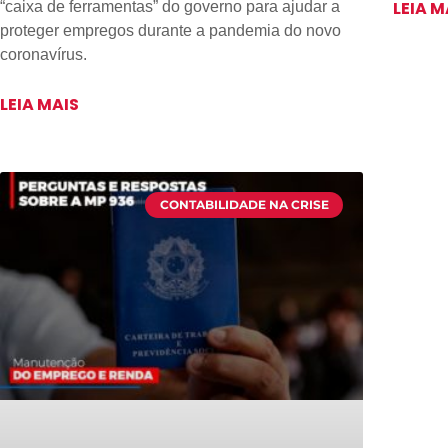
LEIA M
“caixa de ferramentas” do governo para ajudar a
proteger empregos durante a pandemia do novo
coronavírus.
LEIA MAIS
CONTABILIDADE NA CRISE