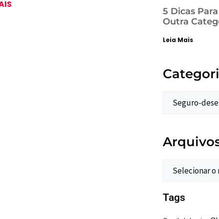
AIS
5 Dicas Par
Outra Categ
Leia Mais
Categor
Arquivo
Tags