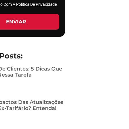
rdo Com A
Política De Privacidade
ENVIAR
Posts:
De Clientes: 5 Dicas Que
Nessa Tarefa
pactos Das Atualizações
x-Tarifário? Entenda!