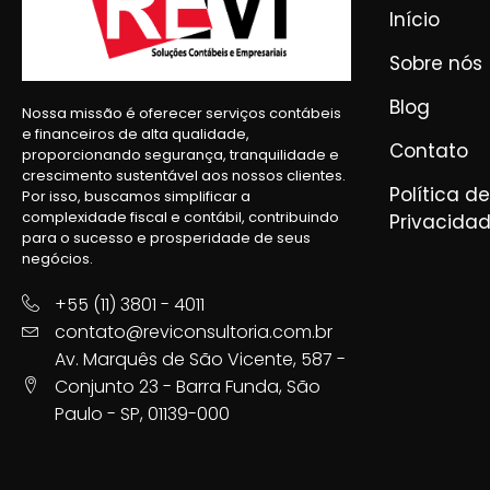
Início
Sobre nós
Blog
Nossa missão é oferecer serviços contábeis
e financeiros de alta qualidade,
Contato
proporcionando segurança, tranquilidade e
crescimento sustentável aos nossos clientes.
Política de
Por isso, buscamos simplificar a
complexidade fiscal e contábil, contribuindo
Privacida
para o sucesso e prosperidade de seus
negócios.
+55 (11) 3801 - 4011
contato@reviconsultoria.com.br
Av. Marquês de São Vicente, 587 -
Conjunto 23 - Barra Funda, São
Paulo - SP, 01139-000