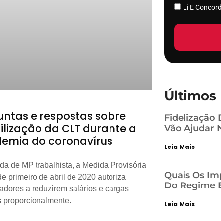
Li E Conco
Últimos 
untas e respostas sobre
Fidelização 
bilização da CLT durante a
Vão Ajudar 
emia do coronavírus
Leia Mais
da de MP trabalhista, a Medida Provisória
Quais Os Im
de primeiro de abril de 2020 autoriza
Do Regime E
dores a reduzirem salários e cargas
s proporcionalmente.
Leia Mais