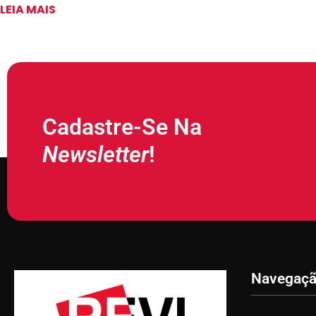
LEIA MAIS
Cadastre-Se Na
Newsletter
!
Navegaç