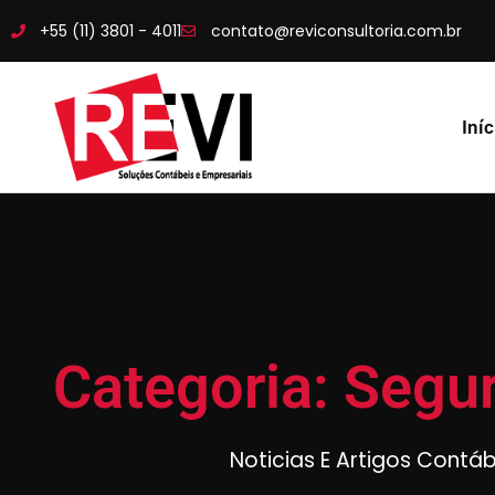
+55 (11) 3801 - 4011
contato@reviconsultoria.com.br
Iníc
Categoria: Seg
Noticias E Artigos Contá