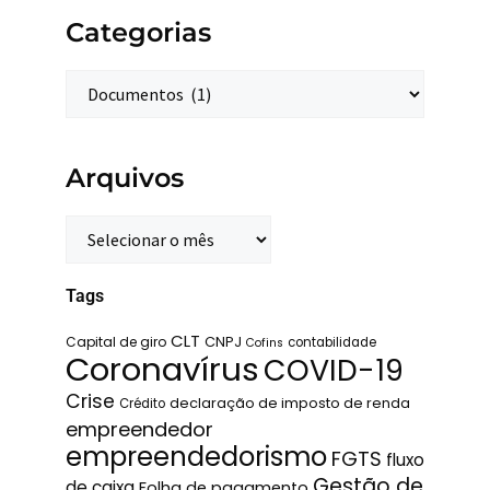
Categorias
Arquivos
Tags
CLT
Capital de giro
CNPJ
contabilidade
Cofins
Coronavírus
COVID-19
Crise
declaração de imposto de renda
Crédito
empreendedor
empreendedorismo
FGTS
fluxo
Gestão de
de caixa
Folha de pagamento