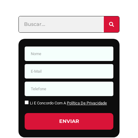
Li E Concordo Com A
Política De Privacidade
ENVIAR