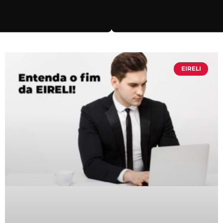
EIRELI