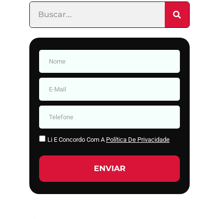
Li E Concordo Com A
Política De Privacidade
ENVIAR