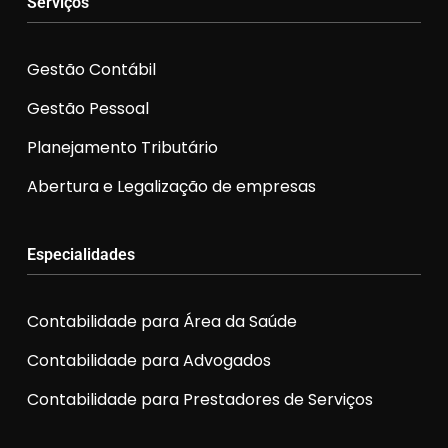
Serviços
Gestão Contábil
Gestão Pessoal
Planejamento Tributário
Abertura e Legalização de empresas
Especialidades
Contabilidade para Área da Saúde
Contabilidade para Advogados
Contabilidade para Prestadores de Serviços