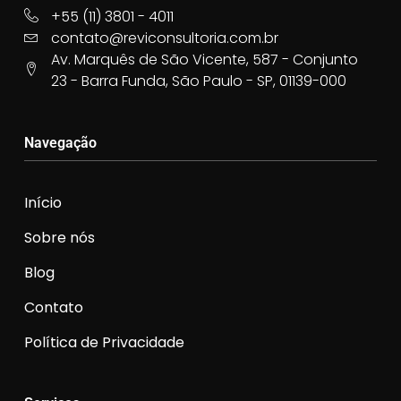
+55 (11) 3801 - 4011
contato@reviconsultoria.com.br
Av. Marquês de São Vicente, 587 - Conjunto
23 - Barra Funda, São Paulo - SP, 01139-000
Navegação
Início
Sobre nós
Blog
Contato
Política de Privacidade