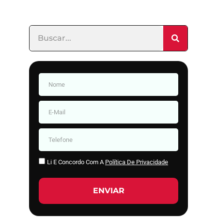
Li E Concordo Com A
Política De Privacidade
ENVIAR