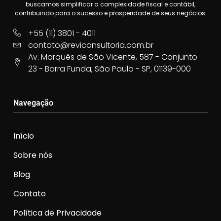
buscamos simplificar a complexidade fiscal e contábil,
contribuindo para o sucesso e prosperidade de seus negócios.
+55 (11) 3801 - 4011
contato@reviconsultoria.com.br
Av. Marquês de São Vicente, 587 - Conjunto
23 - Barra Funda, São Paulo - SP, 01139-000
Navegação
Início
Sobre nós
Blog
Contato
Política de Privacidade