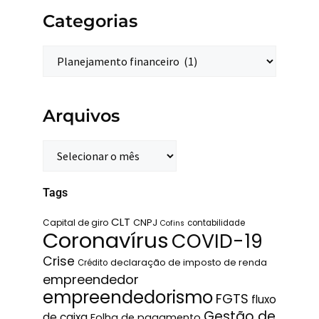
Categorias
Arquivos
Tags
CLT
Capital de giro
CNPJ
contabilidade
Cofins
Coronavírus
COVID-19
Crise
declaração de imposto de renda
Crédito
empreendedor
empreendedorismo
FGTS
fluxo
Gestão de
de caixa
Folha de pagamento