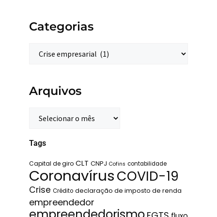
Categorias
Arquivos
Tags
CLT
Capital de giro
CNPJ
contabilidade
Cofins
Coronavírus
COVID-19
Crise
declaração de imposto de renda
Crédito
empreendedor
empreendedorismo
FGTS
fluxo