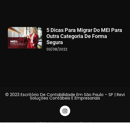
5 Dicas Para Migrar Do MEI Para
Outra Categoria De Forma
Segura
03/08/2022
© 2023 Escritório De Contabilidade Em São Paulo – SP | Revi
Soluções Contábeis E Empresariais
Site para Contabilidade - Feito com 🧡 pelo GRUPO DPG - V