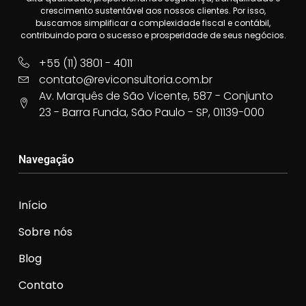
crescimento sustentável aos nossos clientes. Por isso,
buscamos simplificar a complexidade fiscal e contábil,
contribuindo para o sucesso e prosperidade de seus negócios.
+55 (11) 3801 - 4011
contato@reviconsultoria.com.br
Av. Marquês de São Vicente, 587 - Conjunto
23 - Barra Funda, São Paulo - SP, 01139-000
Navegação
Início
Sobre nós
Blog
Contato