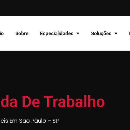
io
Sobre
Especialidades
Soluções
ada De Trabalho
beis Em São Paulo – SP