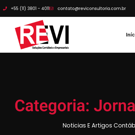
+55 (11) 3801 - 4011
contato@reviconsultoria.com.br
Iníc
Categoria: Jorn
Noticias E Artigos Contá