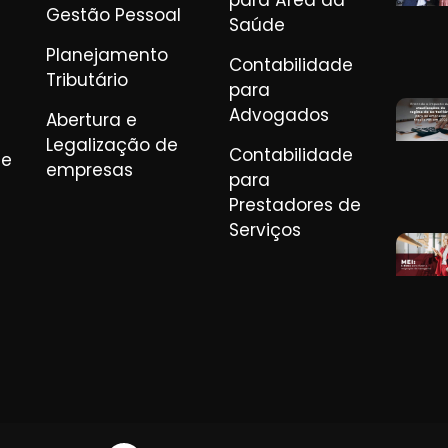
para Área da
Gestão Pessoal
Saúde
Planejamento
Contabilidade
Tributário
para
Advogados
Abertura e
Legalização de
Contabilidade
de
empresas
para
Prestadores de
Serviços