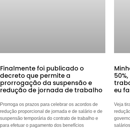
Finalmente foi publicado o
Minh
decreto que permite a
50%,
prorrogação da suspensão e
trab
redução de jornada de trabalho
eu f
Prorroga os prazos para celebrar os acordos de
Veja ti
redução proporcional de jornada e de salário e de
redução
suspensão temporária do contrato de trabalho e
govern
para efetuar o pagamento dos benefícios
salário