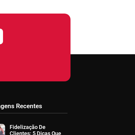
agens Recentes
Fidelização De
Clientes: 5 Dicas Que