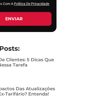
rdo Com A
Política De Privacidade
ENVIAR
Posts:
De Clientes: 5 Dicas Que
Nessa Tarefa
pactos Das Atualizações
x-Tarifário? Entenda!