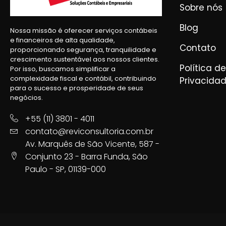
Sobre nós
Blog
Nossa missão é oferecer serviços contábeis
e financeiros de alta qualidade,
Contato
proporcionando segurança, tranquilidade e
crescimento sustentável aos nossos clientes.
Política de
Por isso, buscamos simplificar a
complexidade fiscal e contábil, contribuindo
Privacida
para o sucesso e prosperidade de seus
negócios.
+55 (11) 3801 - 4011
contato@reviconsultoria.com.br
Av. Marquês de São Vicente, 587 -
Conjunto 23 - Barra Funda, São
Paulo - SP, 01139-000