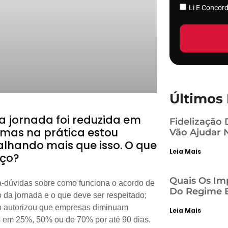
Li E Conco
Últimos 
a jornada foi reduzida em
Fidelização 
 mas na prática estou
Vão Ajudar 
alhando mais que isso. O que
Leia Mais
aço?
Quais Os Im
ra-dúvidas sobre como funciona o acordo de
Do Regime E
 da jornada e o que deve ser respeitado;
o autorizou que empresas diminuam
Leia Mais
s em 25%, 50% ou de 70% por até 90 dias.