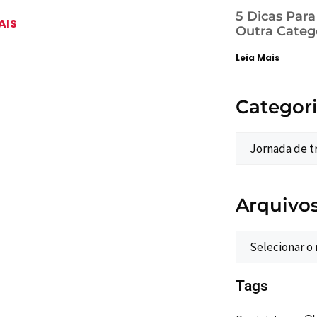
5 Dicas Par
AIS
Outra Categ
Leia Mais
Categor
Arquivo
Tags