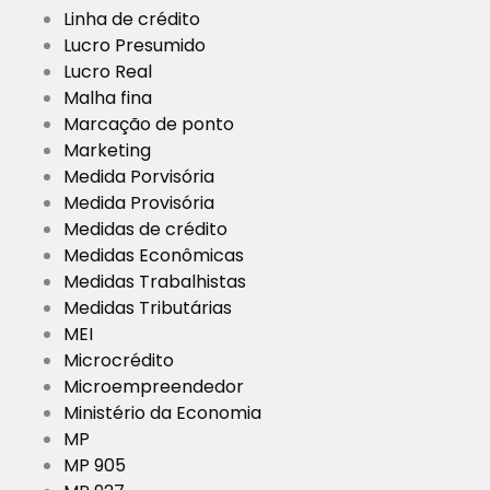
Linha de crédito
Lucro Presumido
Lucro Real
Malha fina
Marcação de ponto
Marketing
Medida Porvisória
Medida Provisória
Medidas de crédito
Medidas Econômicas
Medidas Trabalhistas
Medidas Tributárias
MEI
Microcrédito
Microempreendedor
Ministério da Economia
MP
MP 905