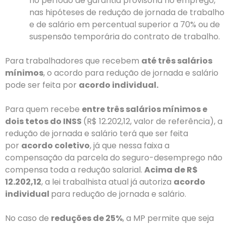
no período de garantia provisória no emprego,
nas hipóteses de redução de jornada de trabalho
e de salário em percentual superior a 70% ou de
suspensão temporária do contrato de trabalho.
Para trabalhadores que recebem
até três salários
mínimos
, o acordo para redução de jornada e salário
pode ser feita por
acordo individual.
Para quem recebe
entre três salários mínimos e
dois tetos do INSS
(R$ 12.202,12, valor de referência), a
redução de jornada e salário terá que ser feita
por
acordo coletivo
, já que nessa faixa a
compensação da parcela do seguro-desemprego não
compensa toda a redução salarial.
Acima de R$
12.202,12
, a lei trabalhista atual já autoriza
acordo
individual
para redução de jornada e salário.
No caso de
reduções de 25%
, a MP permite que seja