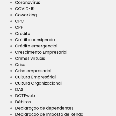
Coronavírus
COVID-19
Coworking
CPC
CPF
Crédito
Crédito consignado
Crédito emergencial
Crescimento Empresarial
Crimes virtuais
Crise
Crise empresarial
Cultura Empresárial
Cultura Organizacional
DAS
DCTFweb
Débitos
Declaração de dependentes
Declaração de Imposto de Renda