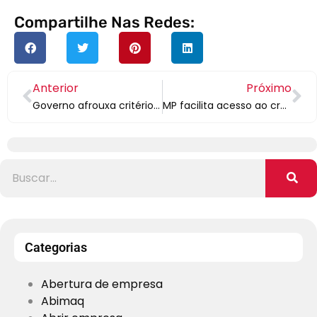
Compartilhe Nas Redes:
Anterior
Próximo
Governo afrouxa critérios que bancos públicos têm que observar para concessão de crédito
MP facilita acesso ao crédito nos bancos públicos
Categorias
Abertura de empresa
Abimaq