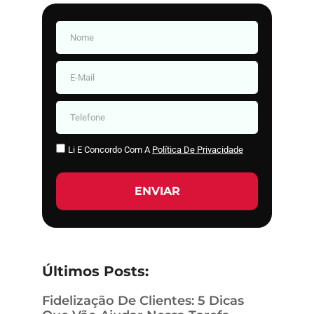
Li E Concordo Com A
Política De Privacidade
ENVIAR
Últimos Posts:
Fidelização De Clientes: 5 Dicas