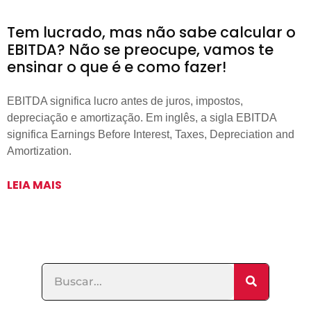
Tem lucrado, mas não sabe calcular o
EBITDA? Não se preocupe, vamos te
ensinar o que é e como fazer!
EBITDA significa lucro antes de juros, impostos,
depreciação e amortização. Em inglês, a sigla EBITDA
significa Earnings Before Interest, Taxes, Depreciation and
Amortization.
LEIA MAIS