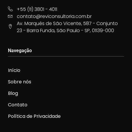
+55 (11) 3801 - 4011
contato@reviconsultoria.com.br
Av. Marquês de São Vicente, 587 - Conjunto
23 - Barra Funda, São Paulo - SP, 01139-000
Navegação
Início
Sobre nós
Blog
Contato
Política de Privacidade