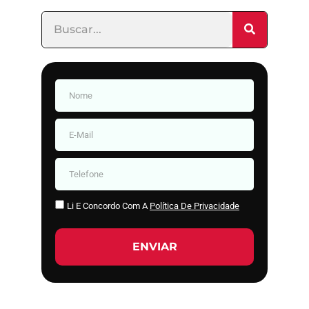
Li E Concordo Com A
Política De Privacidade
ENVIAR