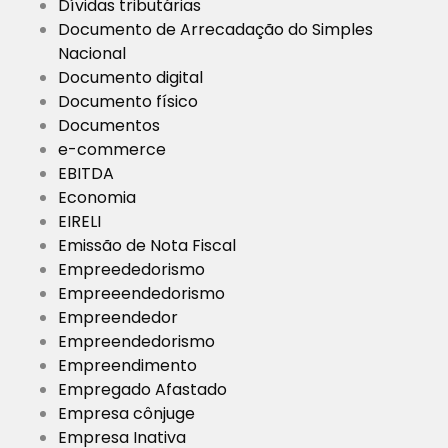
Dívidas tributárias
Documento de Arrecadação do Simples
Nacional
Documento digital
Documento físico
Documentos
e-commerce
EBITDA
Economia
EIRELI
Emissão de Nota Fiscal
Empreededorismo
Empreeendedorismo
Empreendedor
Empreendedorismo
Empreendimento
Empregado Afastado
Empresa cônjuge
Empresa Inativa