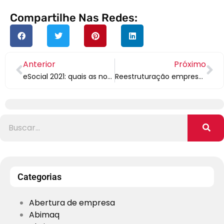
Compartilhe Nas Redes:
Anterior
Próximo
eSocial 2021: quais as novas regras vigentes
Reestruturação empresarial – como fazer?
Categorias
Abertura de empresa
Abimaq