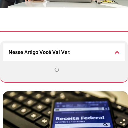
Nesse Artigo Você Vai Ver: