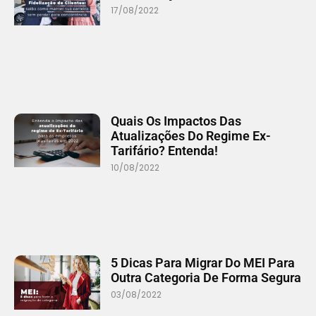
17/08/2022
Quais Os Impactos Das
Atualizações Do Regime Ex-
Tarifário? Entenda!
10/08/2022
5 Dicas Para Migrar Do MEI Para
Outra Categoria De Forma Segura
03/08/2022