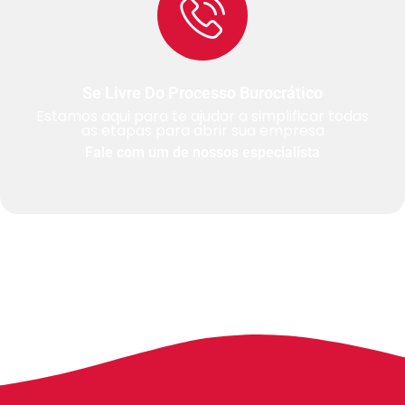
Se Livre Do Processo Burocrático
Estamos aqui para te ajudar a simplificar todas
as etapas para abrir sua empresa
Fale com um de nossos especialista