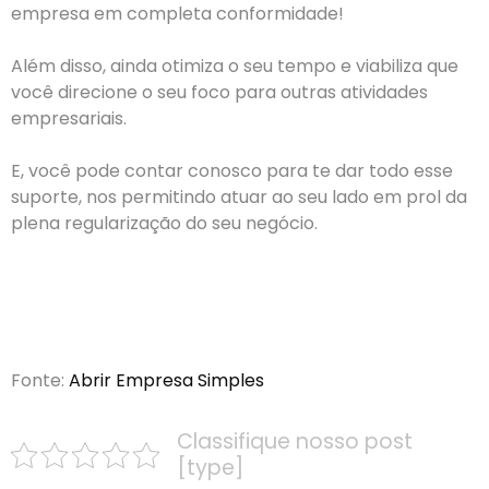
empresa em completa conformidade!
Além disso, ainda otimiza o seu tempo e viabiliza que
você direcione o seu foco para outras atividades
empresariais.
E, você pode contar conosco para te dar todo esse
suporte, nos permitindo atuar ao seu lado em prol da
plena regularização do seu negócio.
PARA MAIS INFORMAÇÕES ENTRE EM CONTATO
CONOSCO
Fonte:
Abrir Empresa Simples
Classifique nosso post
[type]