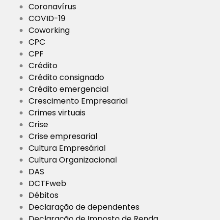
Coronavírus
COVID-19
Coworking
CPC
CPF
Crédito
Crédito consignado
Crédito emergencial
Crescimento Empresarial
Crimes virtuais
Crise
Crise empresarial
Cultura Empresárial
Cultura Organizacional
DAS
DCTFweb
Débitos
Declaração de dependentes
Declaração de Imposto de Renda