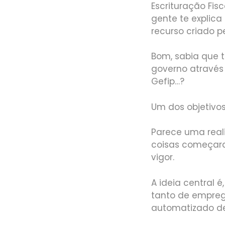
Escrituração Fisc
gente te explica
recurso criado p
Bom, sabia que t
governo através 
Gefip…?
Um dos objetivos 
Parece uma real
coisas começara
vigor.
A ideia central 
tanto de empreg
automatizado de