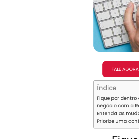
FALE AGORA
Índice
Fique por dentr
negócio com a Re
Entenda as muda
Priorize uma con