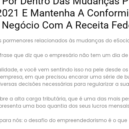
 Por Dentro Das Mudanças P
 2021 E Mantenha A Conform
 Negócio Com A Receita Fed
s pormenores relacionados às mudanças do eSocia
frase que diz que o empresário não tem um dia de 
alidade, e você vem sentindo isso na pele desde os
 empresa, em que precisou encarar uma série de b
versas decisões necessárias para regularizar a su
obre a alta carga tributária, que é uma das mais p
presenta uma boa quantia dos seus lucros mensais
 para nós: o desafio do empreendedorismo é o que