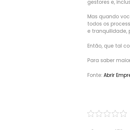
gestores e, inclu
Mas quando você 
todos os process
e tranquilidade,
Então, que tal 
Para saber maio
Fonte:
Abrir Empr
P