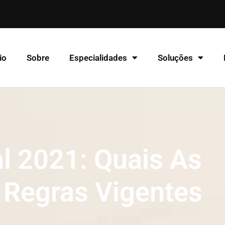
io
Sobre
Especialidades
Soluções
l 2021: Quais As
 Regras Vigentes