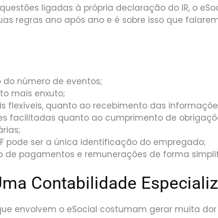
uestões ligadas à própria declaração do IR, o eSoc
as regras ano após ano e é sobre isso que falare
 do número de eventos;
to mais enxuto;
s flexíveis, quanto ao recebimento das informaçõe
s facilitadas quanto ao cumprimento de obrigaçõe
rias;
F pode ser a única identificação do empregado;
o de pagamentos e remunerações de forma simplif
 Uma Contabilidade Especiali
ue envolvem o eSocial costumam gerar muita dor