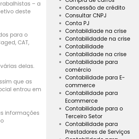
Trabalhistas – a
Concessão de crédito
jetivo deste
Consultar CNPJ
Conta PJ
Contabildiade na crise
dos para o
Contabilidadde na crise
Caged, CAT,
Contabilidade
Contabilidade na crise
Contabilidade para
várias delas.
comércio
Contabilidade para E-
ssim que as
commerce
ocial entrou em
Contabilidade para
Ecommerce
Contabilidade para o
sas informações
Terceiro Setor
do
Contabilidade para
Prestadores de Serviços