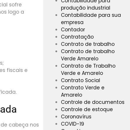
Contabilidade para
ial sofre
produção industrial
mos logo a
Contabilidade para sua
empresa
Contador
Contratação
Contrato de trabalho
Contrato de trabalho
Verde Amarelo
s;
Contrato de Trabalho
s fiscais e
Verde e Amarelo
Contrato Social
Contrato Verde e
icada.
Amarelo
Controle de documentos
zada
Controle de estoque
Coronavírus
COVID-19
 de cabeça nos