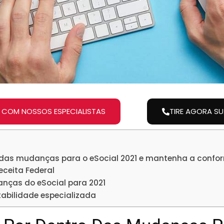
 COM NOSSOS ESPECIALISTAS
TIRE AGORA S
o das mudanças para o eSocial 2021 e mantenha a confo
ceita Federal
nças do eSocial para 2021
tabilidade especializada