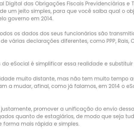
al Digital das Obrigações Fiscais Previdenciárias e 
 de um jeito simples, para que você saiba qual o ob
elo governo em 2014.
odos os dados dos seus funcionários são transmiti
de várias declarações diferentes, como PPP, Rais, 
do eSocial é simplificar essa realidade e substituir 
idade muito distante, mas não tem muito tempo a
m a mudar, afinal, como já falamos, em 2014 o eS
é, justamente, promover a unificação do envio des
ados quanto de estagiários, de modo que seja tu
 forma mais rápida e simples.