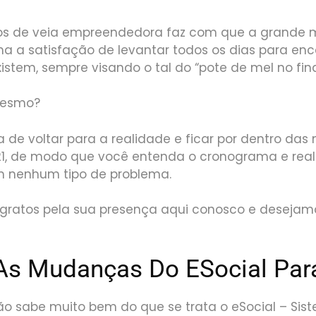
 de veia empreendedora faz com que a grande m
a a satisfação de levantar todos os dias para enc
stem, sempre visando o tal do “pote de mel no final
mesmo?
 de voltar para a realidade e ficar por dentro da
21, de modo que você entenda o cronograma e real
m nenhum tipo de problema.
 gratos pela sua presença aqui conosco e deseja
As Mudanças Do ESocial Par
ão sabe muito bem do que se trata o eSocial – Sis