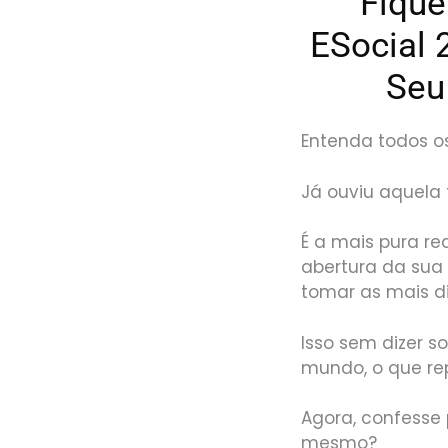
Fique
ESocial
Seu
Entenda todos o
Já ouviu aquela 
É a mais pura re
abertura da sua
tomar as mais di
Isso sem dizer s
mundo, o que re
Agora, confesse
mesmo?