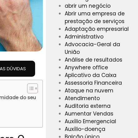
abrir um negócio
Abrir uma empresa de
prestação de serviços
Adaptação empresarial
Administrativo
Advocacia-Geral da
União
Análise de resultados
Anywhere office
UAS DÚVIDAS
Aplicativo da Caixa
Assessoria Financeira
Ataque na nuvem
rmidade do seu
Atendimento
Auditoria externa
Aumentar Vendas
Auxílio Emergencial
Auxílio-doença
Balcão único