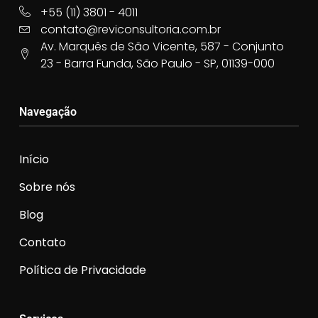
+55 (11) 3801 - 4011
contato@reviconsultoria.com.br
Av. Marquês de São Vicente, 587 - Conjunto
23 - Barra Funda, São Paulo - SP, 01139-000
Navegação
Início
Sobre nós
Blog
Contato
Política de Privacidade