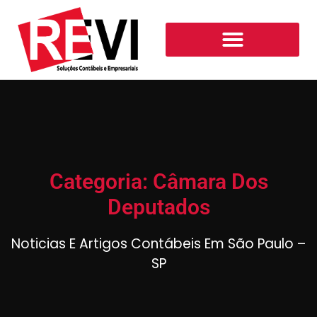
Categoria: Câmara Dos
Deputados
Noticias E Artigos Contábeis Em São Paulo –
SP