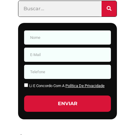
Li E Concordo Com A
Política De Privacidade
ENVIAR