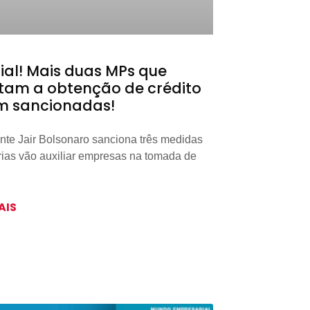
cial! Mais duas MPs que
litam a obtenção de crédito
m sancionadas!
nte Jair Bolsonaro sanciona três medidas
rias vão auxiliar empresas na tomada de
AIS