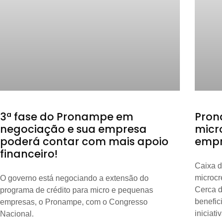
3ª fase do Pronampe em
Pron
negociação e sua empresa
micr
poderá contar com mais apoio
empr
financeiro!
Caixa d
microcr
O governo está negociando a extensão do
Cerca d
programa de crédito para micro e pequenas
benefic
empresas, o Pronampe, com o Congresso
iniciati
Nacional.