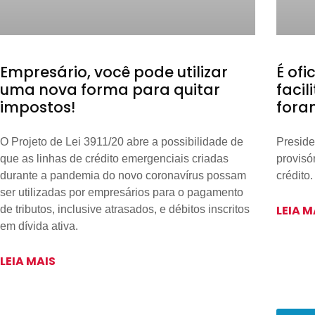
Empresário, você pode utilizar
É ofi
uma nova forma para quitar
faci
impostos!
fora
O Projeto de Lei 3911/20 abre a possibilidade de
Preside
que as linhas de crédito emergenciais criadas
provisó
durante a pandemia do novo coronavírus possam
crédito.
ser utilizadas por empresários para o pagamento
LEIA M
de tributos, inclusive atrasados, e débitos inscritos
em dívida ativa.
LEIA MAIS