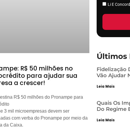
Li E Conco
Últimos 
ampe: R$ 50 milhões no
Fidelização 
ocrédito para ajudar sua
Vão Ajudar 
esa a crescer!
Leia Mais
estina R$ 50 milhões do Pronampe para
Quais Os Im
édito
Do Regime E
e 3 mil microempresas devem ser
iadas com verba do Pronampe por meio da
Leia Mais
va da Caixa.