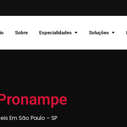
io
Sobre
Especialidades
Soluções
 Pronampe
beis Em São Paulo – SP