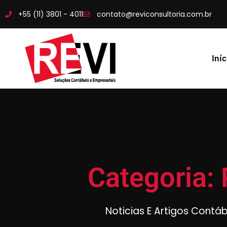
+55 (11) 3801 - 4011
contato@reviconsultoria.com.br
Iníc
Categoria:
Noticias E Artigos Contá