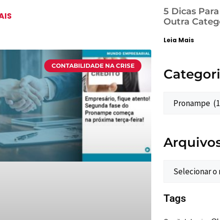
5 Dicas Par
AIS
Outra Categ
Leia Mais
CONTABILIDADE NA CRISE
Categor
Arquivo
Tags