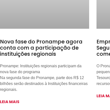
Nova fase do Pronampe agora
Empre
conta com a participação de
Segu
instituições regionais
come
Pronampe: Instituições regionais participam da
O Prona
nova fase do programa
pequen
Na segunda fase do Pronampe, parte dos R$ 12
Tesour
bilhões serão destinados à Instituições financeiras
recursos
regionais.
LEIA M
LEIA MAIS