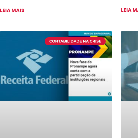
LEIA M
LEIA MAIS
CONTABILIDADE NA CRISE