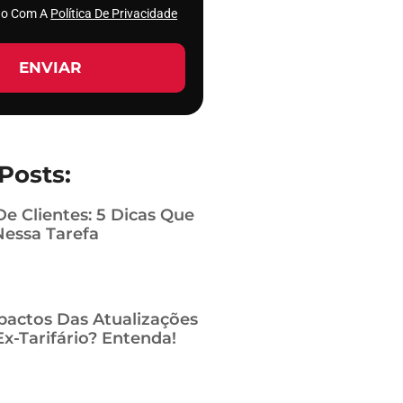
rdo Com A
Política De Privacidade
ENVIAR
Posts:
De Clientes: 5 Dicas Que
Nessa Tarefa
pactos Das Atualizações
x-Tarifário? Entenda!