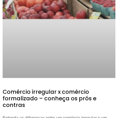
Comércio irregular x comércio
formalizado – conheça os prós e
contras
Entenda as diferenças entre um comércio irregular e um