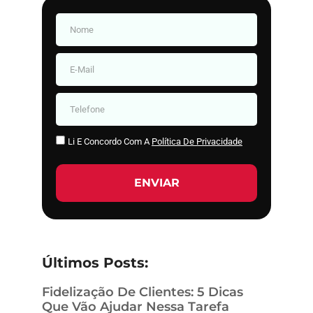
Li E Concordo Com A
Política De Privacidade
ENVIAR
Últimos Posts:
Fidelização De Clientes: 5 Dicas
Que Vão Ajudar Nessa Tarefa