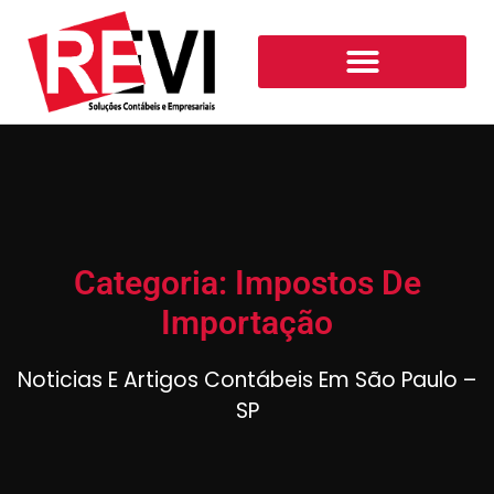
Categoria: Impostos De
Importação
Noticias E Artigos Contábeis Em São Paulo –
SP