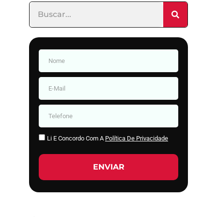
Li E Concordo Com A
Política De Privacidade
ENVIAR