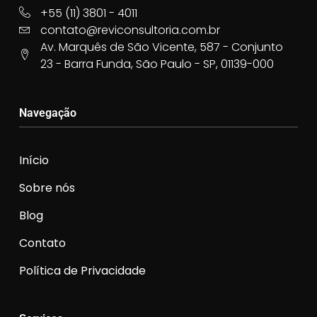
+55 (11) 3801 - 4011
contato@reviconsultoria.com.br
Av. Marquês de São Vicente, 587 - Conjunto
23 - Barra Funda, São Paulo - SP, 01139-000
Navegação
Início
Sobre nós
Blog
Contato
Política de Privacidade