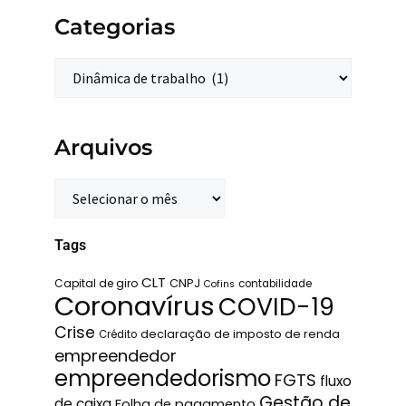
Categorias
Arquivos
Tags
CLT
Capital de giro
CNPJ
contabilidade
Cofins
Coronavírus
COVID-19
Crise
declaração de imposto de renda
Crédito
empreendedor
empreendedorismo
FGTS
fluxo
Gestão de
de caixa
Folha de pagamento