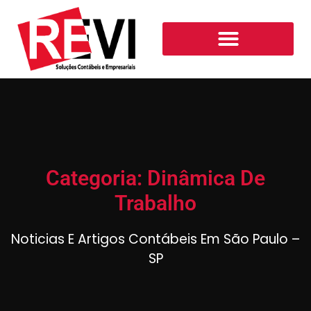
Categoria: Dinâmica De
Trabalho
Noticias E Artigos Contábeis Em São Paulo –
SP