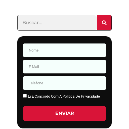
Li E Concordo Com A
Política De Privacidade
ENVIAR