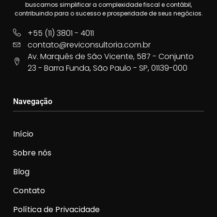
buscamos simplificar a complexidade fiscal e contábil,
contribuindo para o sucesso e prosperidade de seus negócios.
+55 (11) 3801 - 4011
contato@reviconsultoria.com.br
Av. Marquês de São Vicente, 587 - Conjunto
23 - Barra Funda, São Paulo - SP, 01139-000
Navegação
Início
Sobre nós
Blog
Contato
Política de Privacidade