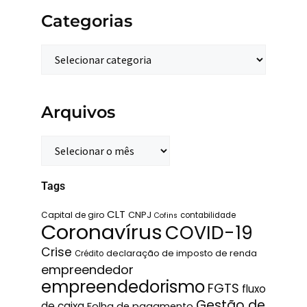
Categorias
Arquivos
Tags
CLT
Capital de giro
CNPJ
contabilidade
Cofins
Coronavírus
COVID-19
Crise
declaração de imposto de renda
Crédito
empreendedor
empreendedorismo
FGTS
fluxo
Gestão de
de caixa
Folha de pagamento