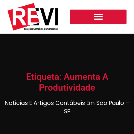
Etiqueta: Aumenta A
Produtividade
Noticias E Artigos Contábeis Em São Paulo –
SP