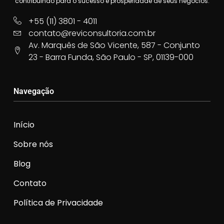
contribuindo para o sucesso e prosperidade de seus negócios.
+55 (11) 3801 - 4011
contato@reviconsultoria.com.br
Av. Marquês de São Vicente, 587 - Conjunto
23 - Barra Funda, São Paulo - SP, 01139-000
Navegação
Início
Sobre nós
Blog
Contato
Política de Privacidade