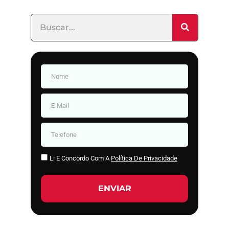
Li E Concordo Com A
Política De Privacidade
ENVIAR