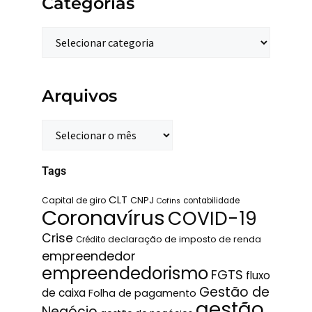
Categorias
Arquivos
Tags
CLT
Capital de giro
CNPJ
contabilidade
Cofins
Coronavírus
COVID-19
Crise
declaração de imposto de renda
Crédito
empreendedor
empreendedorismo
FGTS
fluxo
Gestão de
de caixa
Folha de pagamento
gestão
Negócio