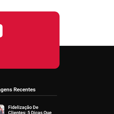
agens Recentes
Fidelização De
Clientes: 5 Dicas Que