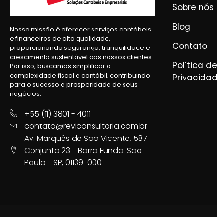
Sobre nós
Blog
Nossa missão é oferecer serviços contábeis
e financeiros de alta qualidade,
Contato
proporcionando segurança, tranquilidade e
crescimento sustentável aos nossos clientes.
Política de
Por isso, buscamos simplificar a
complexidade fiscal e contábil, contribuindo
Privacida
para o sucesso e prosperidade de seus
negócios.
+55 (11) 3801 - 4011
contato@reviconsultoria.com.br
Av. Marquês de São Vicente, 587 -
Conjunto 23 - Barra Funda, São
Paulo - SP, 01139-000