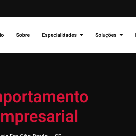
io
Sobre
Especialidades
Soluções
mportamento
Empresarial