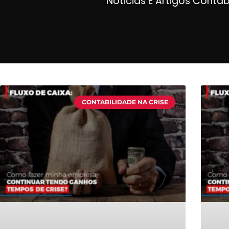
Noticias E Artigos Contá
CONTABILIDADE NA CRISE