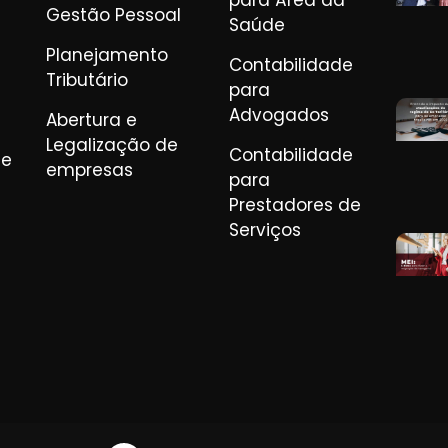
para Área da
Gestão Pessoal
Saúde
Planejamento
Contabilidade
Tributário
para
Advogados
Abertura e
Legalização de
Contabilidade
de
empresas
para
Prestadores de
Serviços