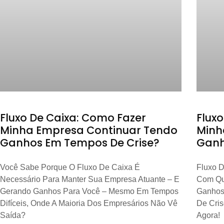
Fluxo De Caixa: Como Fazer
Flux
Minha Empresa Continuar Tendo
Minh
Ganhos Em Tempos De Crise?
Ganh
Você Sabe Porque O Fluxo De Caixa É
Fluxo D
Necessário Para Manter Sua Empresa Atuante – E
Com Qu
Gerando Ganhos Para Você – Mesmo Em Tempos
Ganhos
Difíceis, Onde A Maioria Dos Empresários Não Vê
De Cri
Saída?
Agora!