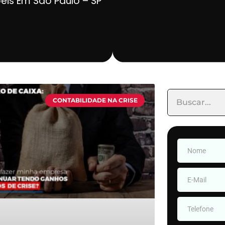
beis Em São Paulo – SP
CONTABILIDADE NA CRISE