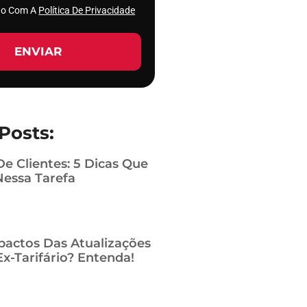
rdo Com A
Política De Privacidade
ENVIAR
Posts:
De Clientes: 5 Dicas Que
Nessa Tarefa
pactos Das Atualizações
x-Tarifário? Entenda!