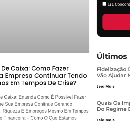
Li E Conco
Últimos 
o De Caixa: Como Fazer
Fidelização 
a Empresa Continuar Tendo
Vão Ajudar 
os Em Tempos De Crise?
Leia Mais
e Caixa: Entenda Como É Possível Fazer
Quais Os Im
e Sua Empresa Continue Gerando
Do Regime E
, Riqueza E Empregos Mesmo Em Tempos
se Financeira – Como O Que Estamos
Leia Mais