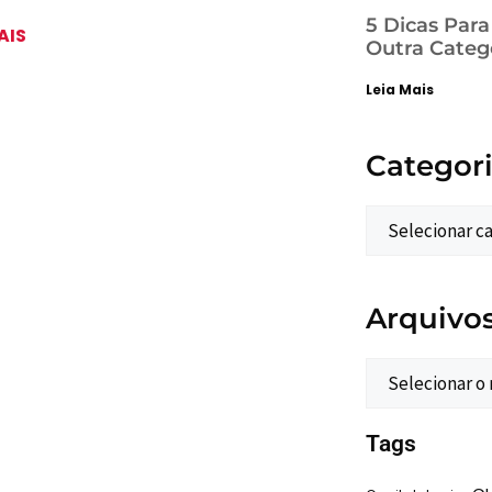
5 Dicas Par
AIS
Outra Categ
Leia Mais
Categor
Arquivo
Tags