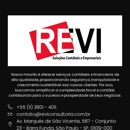
Nossa missão é oferecer serviços contábeis e financeiros de
alta qualidade, proporcionando segurança, tranquilidade e
crescimento sustentável aos nossos clientes. Por isso,
buscamos simplificar a complexidade fiscal e contábil,
contribuindo para o sucesso e prosperidade de seus negócios.
+55 (11) 3801 - 4011
contato@reviconsultoria.com.br
Av. Marquês de São Vicente, 587 - Conjunto
23 - Barra Funda, São Paulo - SP, 01139-000