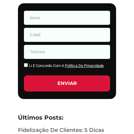
Li E Concordo Com A
Política De Privacidade
ENVIAR
Últimos Posts:
Fidelização De Clientes: 5 Dicas