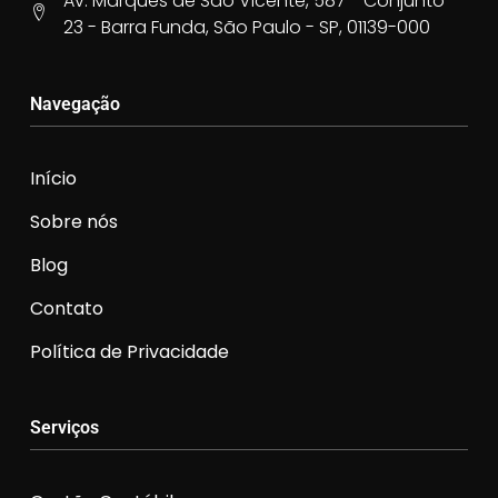
Av. Marquês de São Vicente, 587 - Conjunto
23 - Barra Funda, São Paulo - SP, 01139-000
Navegação
Início
Sobre nós
Blog
Contato
Política de Privacidade
Serviços