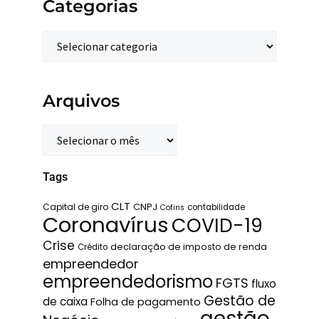
Categorias
Arquivos
Tags
CLT
Capital de giro
CNPJ
contabilidade
Cofins
Coronavírus
COVID-19
Crise
declaração de imposto de renda
Crédito
empreendedor
empreendedorismo
FGTS
fluxo
Gestão de
de caixa
Folha de pagamento
gestão