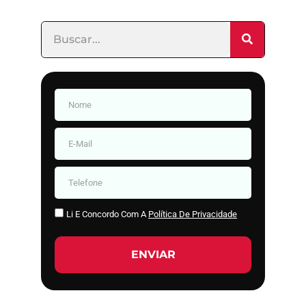
Li E Concordo Com A
Política De Privacidade
ENVIAR