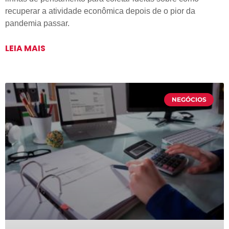
recuperar a atividade econômica depois de o pior da
pandemia passar.
LEIA MAIS
NEGÓCIOS