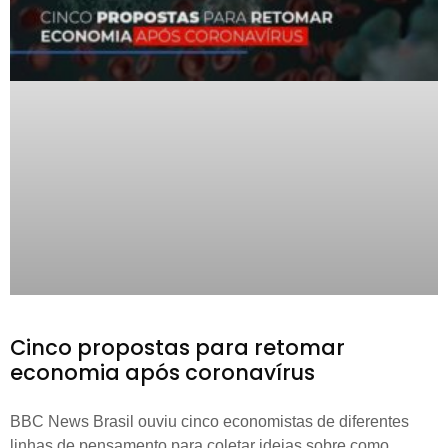
Cinco propostas para retomar
economia após coronavírus
BBC News Brasil ouviu cinco economistas de diferentes
linhas de pensamento para coletar ideias sobre como