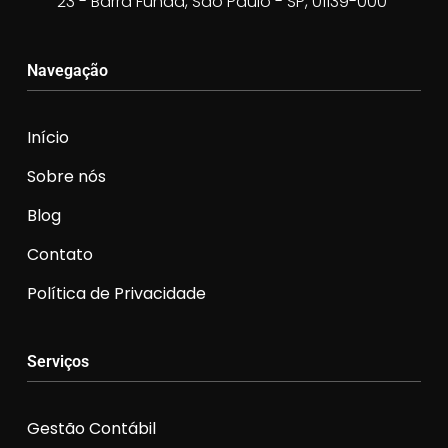
23 - Barra Funda, São Paulo - SP, 01139-000
Navegação
Início
Sobre nós
Blog
Contato
Política de Privacidade
Serviços
Gestão Contábil