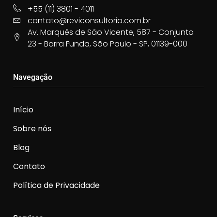
+55 (11) 3801 - 4011
contato@reviconsultoria.com.br
Av. Marquês de São Vicente, 587 - Conjunto
23 - Barra Funda, São Paulo - SP, 01139-000
Navegação
Início
Sobre nós
Blog
Contato
Política de Privacidade