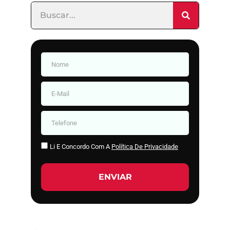
Li E Concordo Com A
Política De Privacidade
ENVIAR