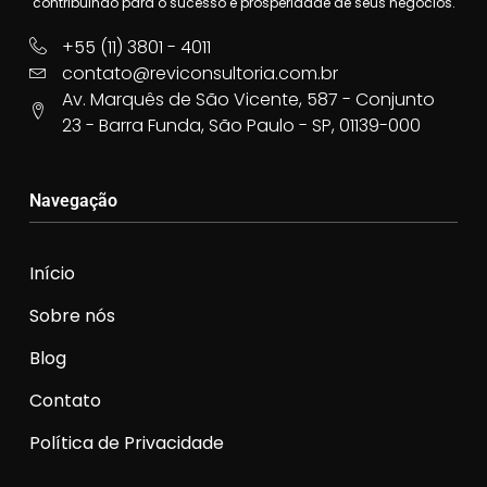
contribuindo para o sucesso e prosperidade de seus negócios.
+55 (11) 3801 - 4011
contato@reviconsultoria.com.br
Av. Marquês de São Vicente, 587 - Conjunto
23 - Barra Funda, São Paulo - SP, 01139-000
Navegação
Início
Sobre nós
Blog
Contato
Política de Privacidade