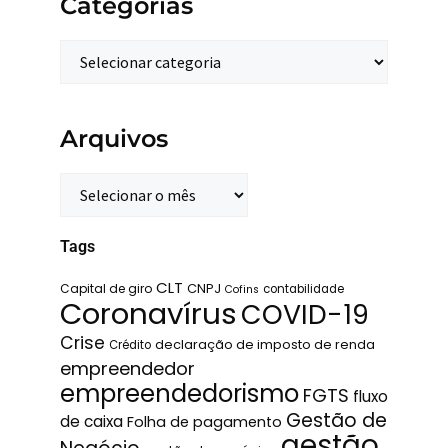
Categorias
Arquivos
Tags
CLT
Capital de giro
CNPJ
contabilidade
Cofins
Coronavírus
COVID-19
Crise
declaração de imposto de renda
Crédito
empreendedor
empreendedorismo
FGTS
fluxo
Gestão de
de caixa
Folha de pagamento
gestão