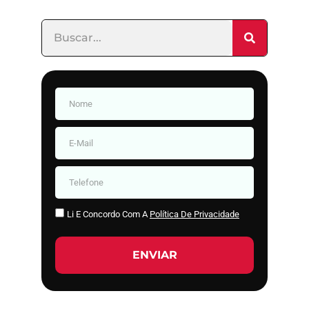
Li E Concordo Com A
Política De Privacidade
ENVIAR