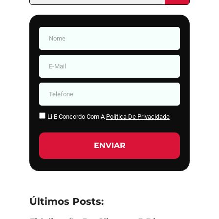
Li E Concordo Com A
Política De Privacidade
ENVIAR
Últimos Posts: