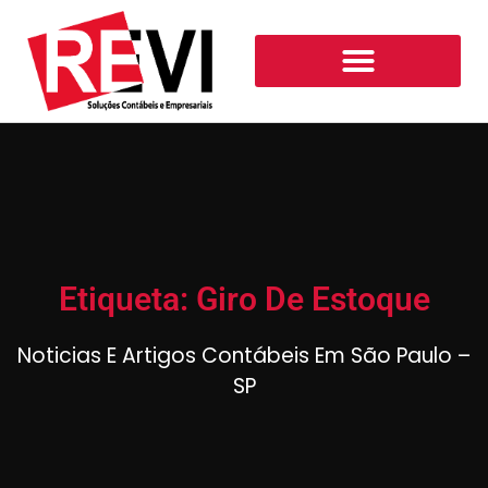
Etiqueta: Giro De Estoque
Noticias E Artigos Contábeis Em São Paulo –
SP