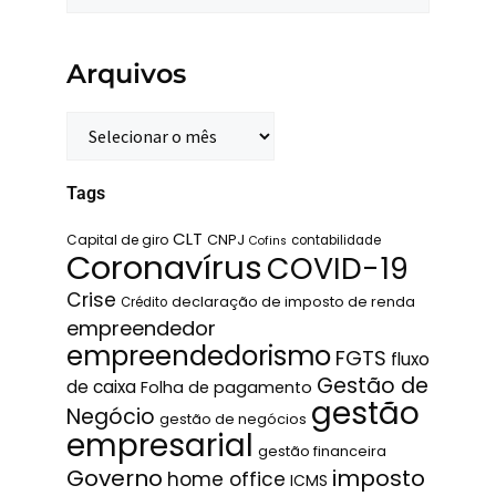
Arquivos
Tags
CLT
Capital de giro
CNPJ
contabilidade
Cofins
Coronavírus
COVID-19
Crise
declaração de imposto de renda
Crédito
empreendedor
empreendedorismo
FGTS
fluxo
Gestão de
de caixa
Folha de pagamento
gestão
Negócio
gestão de negócios
empresarial
gestão financeira
Governo
imposto
home office
ICMS