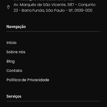
Av. Marquês de São Vicente, 587 - Conjunto
23 - Barra Funda, São Paulo - SP, 01139-000
Navegação
Início
Sobre nós
Blog
Contato
Política de Privacidade
Serviços