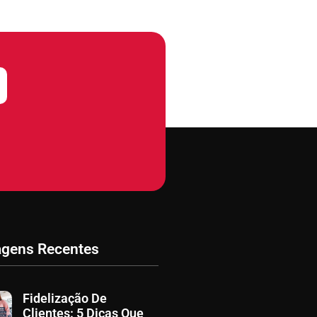
agens Recentes
Fidelização De
Clientes: 5 Dicas Que