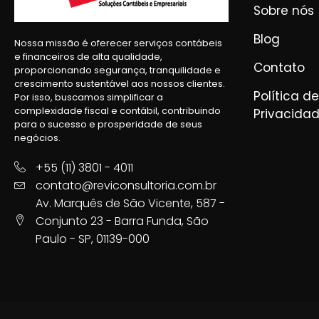
Sobre nós
Blog
Nossa missão é oferecer serviços contábeis
e financeiros de alta qualidade,
Contato
proporcionando segurança, tranquilidade e
crescimento sustentável aos nossos clientes.
Política de
Por isso, buscamos simplificar a
complexidade fiscal e contábil, contribuindo
Privacida
para o sucesso e prosperidade de seus
negócios.
+55 (11) 3801 - 4011
contato@reviconsultoria.com.br
Av. Marquês de São Vicente, 587 -
Conjunto 23 - Barra Funda, São
Paulo - SP, 01139-000