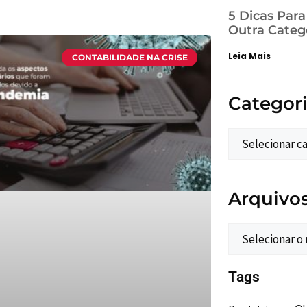
5 Dicas Par
Outra Categ
Leia Mais
CONTABILIDADE NA CRISE
Categor
Arquivo
Tags