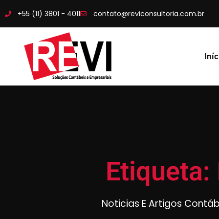
+55 (11) 3801 - 4011
contato@reviconsultoria.com.br
Iníc
Etiqueta:
Noticias E Artigos Contá