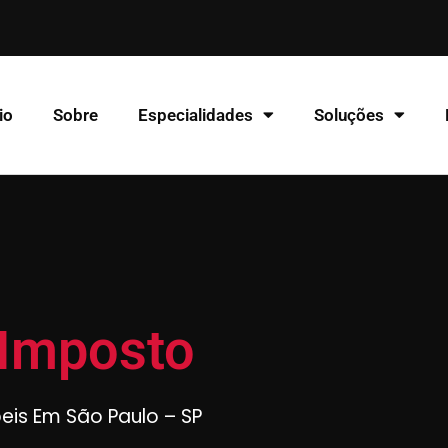
io
Sobre
Especialidades
Soluções
 Imposto
beis Em São Paulo – SP