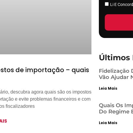
Li E Conco
Últimos 
stos de importação – quais
Fidelização 
Vão Ajudar 
Leia Mais
rio, descubra agora quais são os impostos
rtação e evite problemas financeiros e com
Quais Os Im
os fiscalizadores
Do Regime E
AIS
Leia Mais