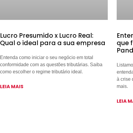
Lucro Presumido x Lucro Real:
Ente
Qual o ideal para a sua empresa
que 
Pan
Entenda como iniciar o seu negócio em total
conformidade com as questões tributárias. Saiba
Listamo
como escolher o regime tributário ideal.
entenda
à crise
LEIA MAIS
mais.
LEIA M