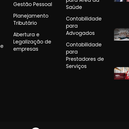
para Área da
Gestão Pessoal
Saúde
Planejamento
Contabilidade
Tributário
para
Advogados
Abertura e
Legalização de
Contabilidade
de
empresas
para
Prestadores de
Serviços