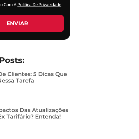
rdo Com A
Política De Privacidade
ENVIAR
Posts:
De Clientes: 5 Dicas Que
Nessa Tarefa
pactos Das Atualizações
x-Tarifário? Entenda!