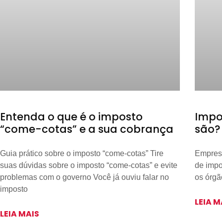
Entenda o que é o imposto
Impo
“come-cotas” e a sua cobrança
são?
Guia prático sobre o imposto “come-cotas” Tire
Empresá
suas dúvidas sobre o imposto “come-cotas” e evite
de impo
problemas com o governo Você já ouviu falar no
os órgã
imposto
LEIA M
LEIA MAIS