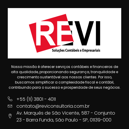
Nossa missão é oferecer serviços contábeis e financeiros de
alta qualidade, proporcionando segurança, tranquilidade e
crescimento sustentável aos nossos clientes. Por isso,
buscamos simplificar a complexidade fiscal e contábil,
contribuindo para o sucesso e prosperidade de seus negócios.
+55 (11) 3801 - 4011
contato@reviconsultoria.com.br
Av. Marquês de São Vicente, 587 - Conjunto
23 - Barra Funda, São Paulo - SP, 01139-000