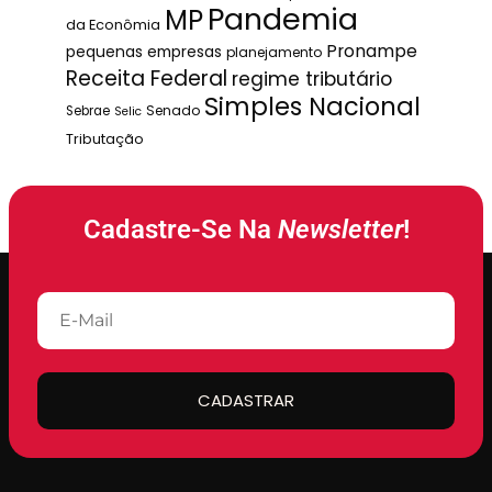
Pandemia
MP
da Econômia
Pronampe
pequenas empresas
planejamento
Receita Federal
regime tributário
Simples Nacional
Senado
Sebrae
Selic
Tributação
Cadastre-Se Na
Newsletter
!
CADASTRAR