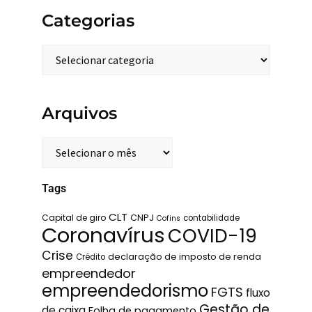
Categorias
Arquivos
Tags
CLT
Capital de giro
CNPJ
contabilidade
Cofins
Coronavírus
COVID-19
Crise
declaração de imposto de renda
Crédito
empreendedor
empreendedorismo
FGTS
fluxo
Gestão de
de caixa
Folha de pagamento