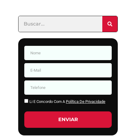
Li E Concordo Com A
Política De Privacidade
ENVIAR