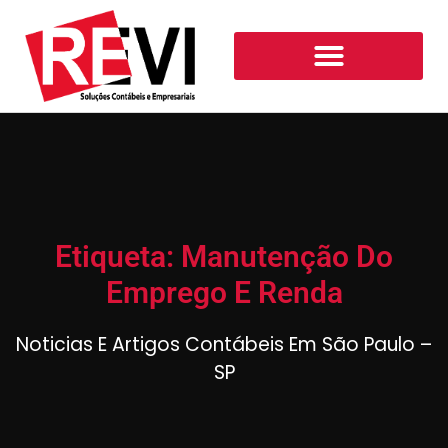
Etiqueta: Manutenção Do
Emprego E Renda
Noticias E Artigos Contábeis Em São Paulo –
SP