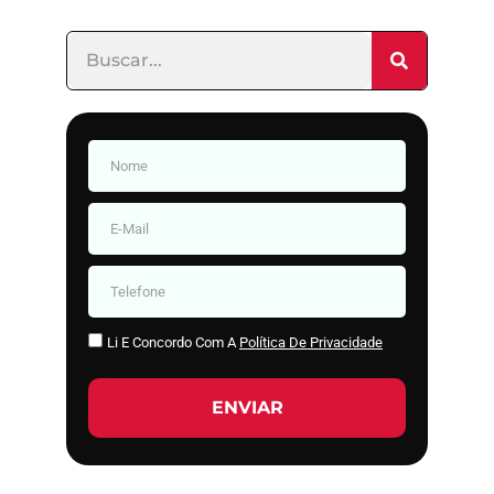
Li E Concordo Com A
Política De Privacidade
ENVIAR