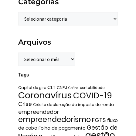
Categorias
Arquivos
Tags
CLT
Capital de giro
CNPJ
contabilidade
Cofins
Coronavírus
COVID-19
Crise
declaração de imposto de renda
Crédito
empreendedor
empreendedorismo
FGTS
fluxo
Gestão de
de caixa
Folha de pagamento
gestão