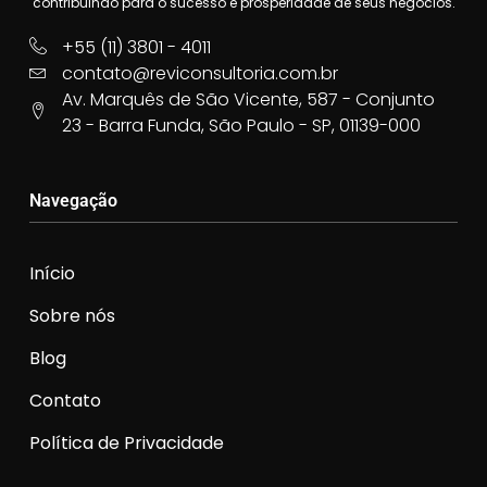
contribuindo para o sucesso e prosperidade de seus negócios.
+55 (11) 3801 - 4011
contato@reviconsultoria.com.br
Av. Marquês de São Vicente, 587 - Conjunto
23 - Barra Funda, São Paulo - SP, 01139-000
Navegação
Início
Sobre nós
Blog
Contato
Política de Privacidade