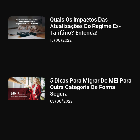
Quais Os Impactos Das
Atualizações Do Regime Ex-
Tarifário? Entenda!
10/08/2022
5 Dicas Para Migrar Do MEI Para
Outra Categoria De Forma
Segura
03/08/2022