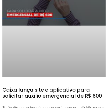
Caixa lança site e aplicativo para
solicitar auxílio emergencial de R$ 600
Terão direito ao benefício, que será pago por até três meses,