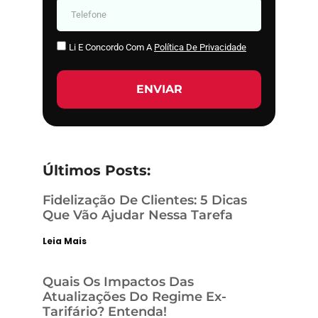
Li E Concordo Com A
Política De Privacidade
ENVIAR
Últimos Posts:
Fidelização De Clientes: 5 Dicas
Que Vão Ajudar Nessa Tarefa
Leia Mais
Quais Os Impactos Das
Atualizações Do Regime Ex-
Tarifário? Entenda!