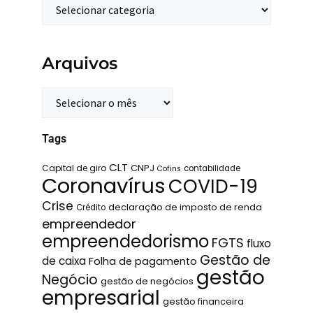
Arquivos
Tags
CLT
Capital de giro
CNPJ
contabilidade
Cofins
Coronavírus
COVID-19
Crise
declaração de imposto de renda
Crédito
empreendedor
empreendedorismo
FGTS
fluxo
Gestão de
de caixa
Folha de pagamento
gestão
Negócio
gestão de negócios
empresarial
gestão financeira