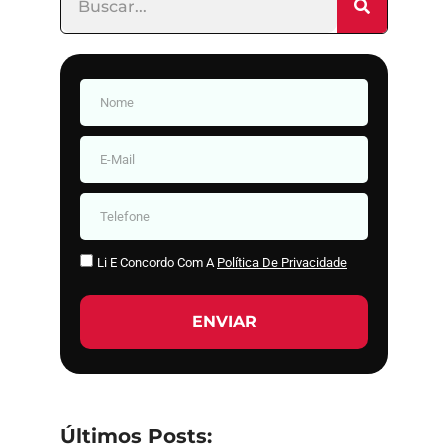
Li E Concordo Com A
Política De Privacidade
ENVIAR
Últimos Posts: