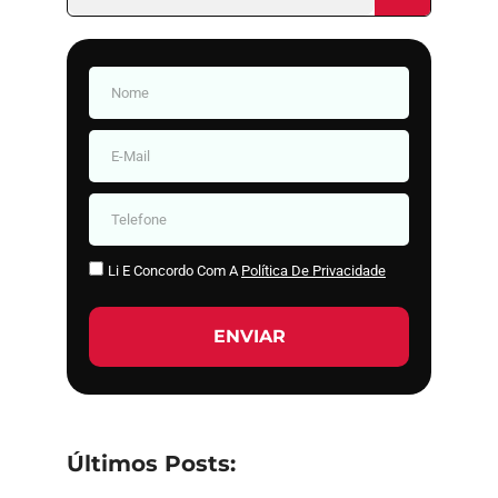
Li E Concordo Com A
Política De Privacidade
ENVIAR
Últimos Posts: