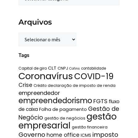
Arquivos
Tags
CLT
Capital de giro
CNPJ
contabilidade
Cofins
Coronavírus
COVID-19
Crise
declaração de imposto de renda
Crédito
empreendedor
empreendedorismo
FGTS
fluxo
Gestão de
de caixa
Folha de pagamento
gestão
Negócio
gestão de negócios
empresarial
gestão financeira
Governo
imposto
home office
ICMS