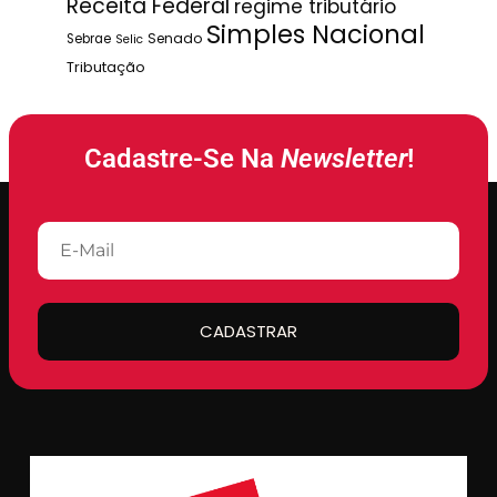
Receita Federal
regime tributário
Simples Nacional
Senado
Sebrae
Selic
Tributação
Cadastre-Se Na
Newsletter
!
CADASTRAR