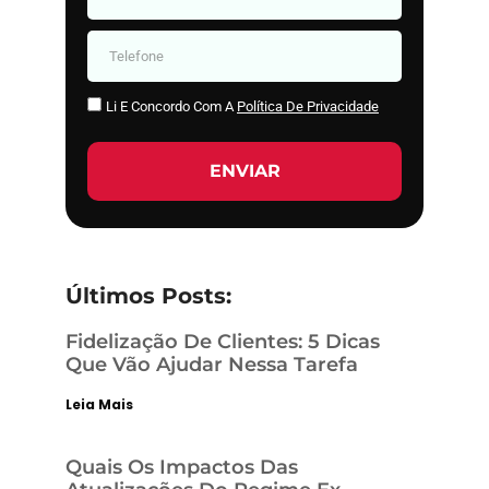
Li E Concordo Com A
Política De Privacidade
ENVIAR
Últimos Posts:
Fidelização De Clientes: 5 Dicas
Que Vão Ajudar Nessa Tarefa
Leia Mais
Quais Os Impactos Das