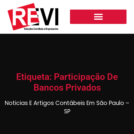
Etiqueta: Participação De
Bancos Privados
Noticias E Artigos Contábeis Em São Paulo –
SP