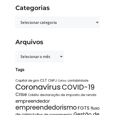
Categorias
Arquivos
Tags
CLT
Capital de giro
CNPJ
contabilidade
Cofins
Coronavírus
COVID-19
Crise
declaração de imposto de renda
Crédito
empreendedor
empreendedorismo
FGTS
fluxo
Gestão de
de caixa
Folha de pagamento