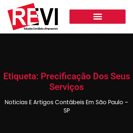
Etiqueta: Precificação Dos Seus
Serviços
Noticias E Artigos Contábeis Em São Paulo –
SP