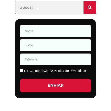
Li E Concordo Com A
Política De Privacidade
ENVIAR