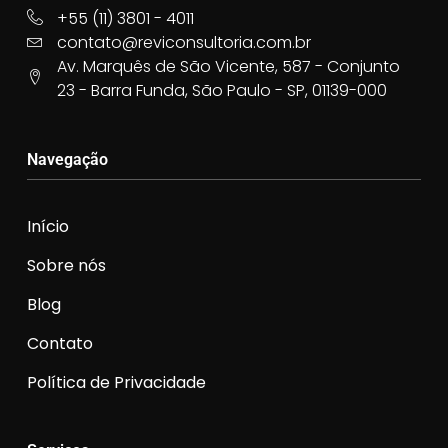
+55 (11) 3801 - 4011
contato@reviconsultoria.com.br
Av. Marquês de São Vicente, 587 - Conjunto
23 - Barra Funda, São Paulo - SP, 01139-000
Navegação
Início
Sobre nós
Blog
Contato
Política de Privacidade